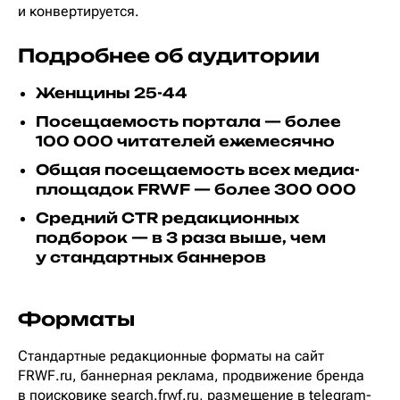
и конвертируется.
Подробнее об аудитории
Женщины 25-44
Посещаемость портала — более
100 000 читателей ежемесячно
Общая посещаемость всех медиа-
площадок FRWF — более 300 000
Средний CTR редакционных
подборок — в 3 раза выше, чем
у стандартных баннеров
Форматы
Стандартные редакционные форматы на сайт
FRWF.ru, баннерная реклама, продвижение бренда
в поисковике search.frwf.ru, размещение в telegram-