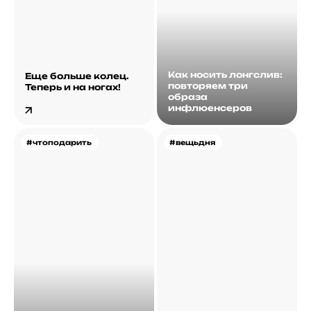
Как носить лонгслив:
Еще больше колец.
повторяем три
Теперь и на ногах!
образа
инфлюенсеров
#чтоподарить
#вещьдня