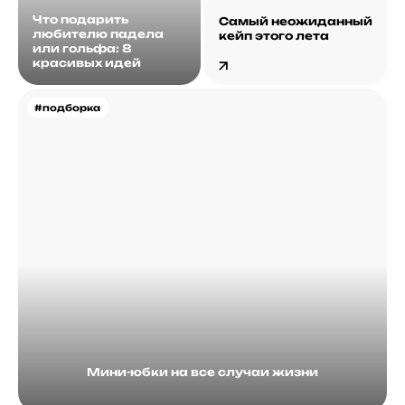
Что подарить
Самый неожиданный
любителю падела
кейп этого лета
или гольфа: 8
красивых идей
#подборка
Мини-юбки на все случаи жизни