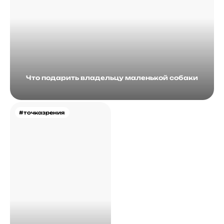
Что подарить владельцу маленькой собаки
#точказрения