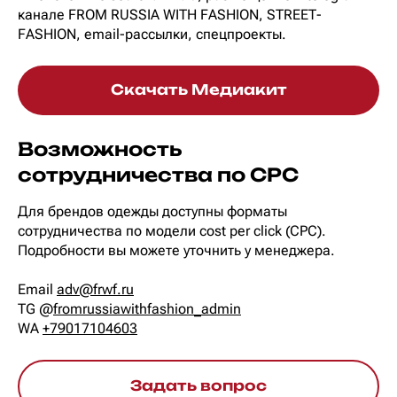
канале FROM RUSSIA WITH FASHION, STREET-
FASHION, email-рассылки, спецпроекты.
Скачать Медиакит
Возможность
сотрудничества по CPC
Для брендов одежды доступны форматы
сотрудничества по модели cost per click (CPC).
Подробности вы можете уточнить у менеджера.
Email
adv@frwf.ru
TG @
fromrussiawithfashion_admin
WA
+79017104603
Задать вопрос