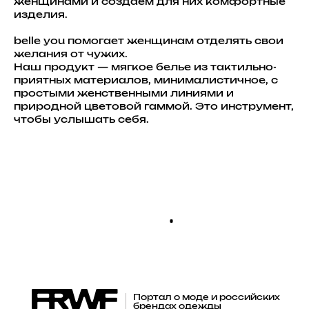
женщинами и создаем для них комфортные
изделия.
belle you помогает женщинам отделять свои
желания от чужих.
Наш продукт — мягкое белье из тактильно-
приятных материалов, минималистичное, с
простыми женственными линиями и
природной цветовой гаммой. Это инструмент,
чтобы услышать себя.
Портал о моде и российских
брендах одежды