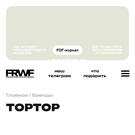
наш
что
телеграм
подарить
Главная
/
Бренды
TOPTOP