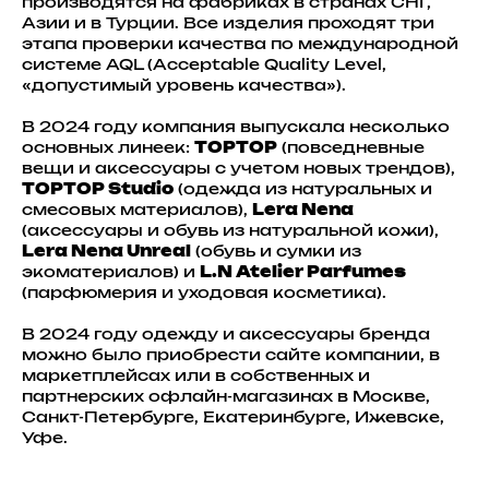
производятся на фабриках в странах СНГ,
Азии и в Турции. Все изделия проходят три
этапа проверки качества по международной
системе AQL (Acceptable Quality Level,
«допустимый уровень качества»).
В 2024 году компания выпускала несколько
основных линеек:
TOPTOP
(повседневные
вещи и аксессуары с учетом новых трендов),
TOPTOP Studio
(одежда из натуральных и
смесовых материалов),
Lera Nena
(аксессуары и обувь из натуральной кожи),
Lera Nena Unreal
(обувь и сумки из
экоматериалов) и
L.N Atelier Parfumes
(парфюмерия и уходовая косметика).
В 2024 году одежду и аксессуары бренда
можно было приобрести сайте компании, в
маркетплейсах или в собственных и
партнерских офлайн-магазинах в Москве,
Санкт-Петербурге, Екатеринбурге, Ижевске,
Уфе.