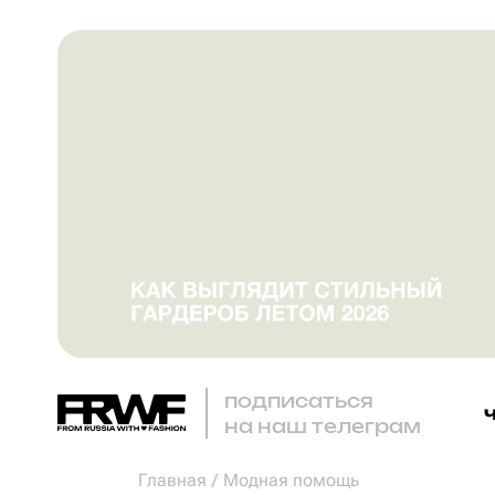
подписаться
на наш телеграм
Главная
/
Модная помощь