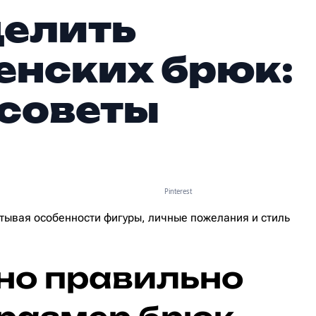
делить
енских брюк:
 советы
Pinterest
тывая особенности фигуры, личные пожелания и стиль
но правильно