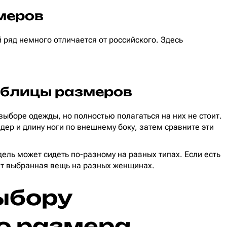
меров
ряд немного отличается от российского. Здесь
аблицы размеров
ыборе одежды, но полностью полагаться на них не стоит.
дер и длину ноги по внешнему боку, затем сравните эти
дель может сидеть по-разному на разных типах. Если есть
дит выбранная вещь на разных женщинах.
ыбору
о размера