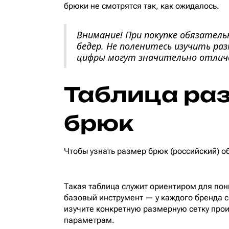
брюки не смотрятся так, как ожидалось.
Внимание! При покупке обязател
бедер. Не поленитесь изучить р
цифры могут значительно отлич
Таблица ра
брюк
Чтобы узнать размер брюк (российский) о
Такая таблица служит ориентиром для пон
базовый инструмент — у каждого бренда с
изучите конкретную размерную сетку про
параметрам.