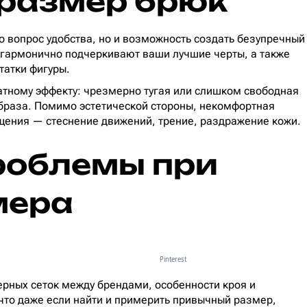
 размер брюк
о вопрос удобства, но и возможность создать безупречный
и гармонично подчеркивают ваши лучшие черты, а также
татки фигуры.
атному эффекту: чрезмерно тугая или слишком свободная
образа. Помимо эстетической стороны, некомфортная
ения — стеснение движений, трение, раздражение кожи.
роблемы при
мера
Pinterest
рных сеток между брендами, особенности кроя и
 что даже если найти и примерить привычный размер,