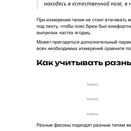
находясь в естественной позе, в 
При измерении талии не стоит втягивать 
под ленту, чтобы пояс брюк был комфортн
выпуклых частях ягодиц.
Может пригодиться дополнительный параме
всех необходимых измерений сравните по
Как учитывать разн
Pinterest
Pinterest
Pinterest
Разные фасоны подходят разным типам же