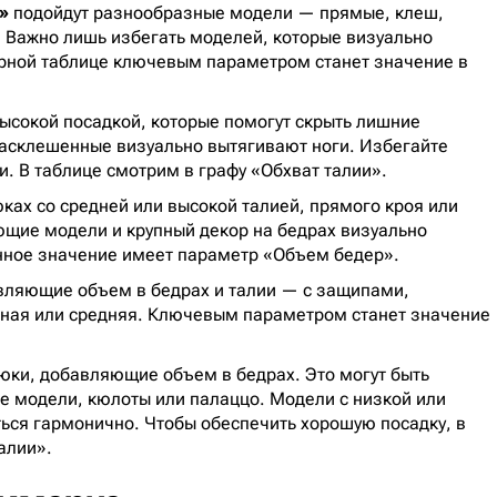
»
подойдут разнообразные модели — прямые, клеш,
. Важно лишь избегать моделей, которые визуально
рной таблице ключевым параметром станет значение в
ысокой посадкой, которые помогут скрыть лишние
расклешенные визуально вытягивают ноги. Избегайте
. В таблице смотрим в графу «Обхват талии».
ках со средней или высокой талией, прямого кроя или
ющие модели и крупный декор на бедрах визуально
нное значение имеет параметр «Объем бедер».
авляющие объем в бедрах и талии — с защипами,
ная или средняя. Ключевым параметром станет значение
рюки, добавляющие объем в бедрах. Это могут быть
 модели, кюлоты или палаццо. Модели с низкой или
ться гармонично. Чтобы обеспечить хорошую посадку, в
алии».