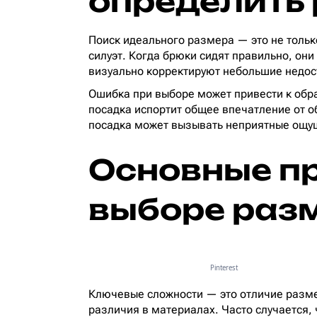
определить
Поиск идеального размера — это не тольк
силуэт. Когда брюки сидят правильно, он
визуально корректируют небольшие недос
Ошибка при выборе может привести к обр
посадка испортит общее впечатление от 
посадка может вызывать неприятные ощущ
Основные п
выборе раз
Pinterest
Ключевые сложности — это отличие разме
различия в материалах. Часто случается,