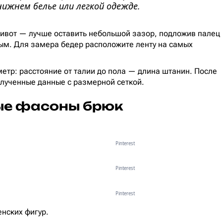
нижнем белье или легкой одежде.
живот — лучше оставить небольшой зазор, подложив палец
ым. Для замера бедер расположите ленту на самых
тр: расстояние от талии до пола — длина штанин. После
лученные данные с размерной сеткой.
ые фасоны брюк
Pinterest
Pinterest
Pinterest
нских фигур.