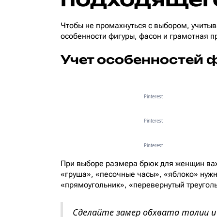
Чтобы не промахнуться с выбором, учиты
особенности фигуры, фасон и грамотная п
Учет особенностей 
Pinterest
Pinterest
Pinterest
При выборе размера брюк для женщин важ
«груша», «песочные часы», «яблоко» нужн
«прямоугольник», «перевернутый треуголь
Сделайте замер обхвата талии и