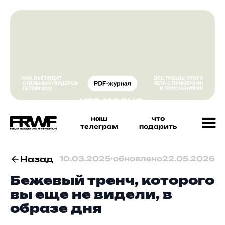
наш
что
телеграм
подарить
Назад
10.03.2025
•
обновлено
22.05.2026
Бежевый тренч, которого
вы еще не видели, в
образе дня