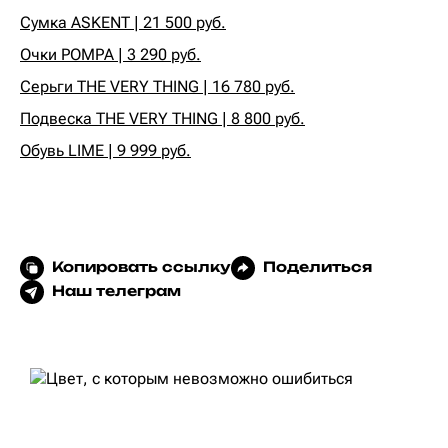
Сумка ASKENT | 21 500 руб.
Очки POMPA | 3 290 руб.
Серьги THE VERY THING | 16 780 руб.
Подвеска THE VERY THING | 8 800 руб.
Обувь LIME | 9 999 руб.
Копировать ссылку
Поделиться
Наш телеграм