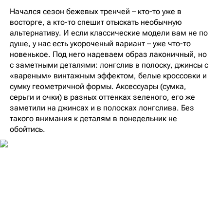
Начался сезон бежевых тренчей – кто-то уже в
восторге, а кто-то спешит отыскать необычную
альтернативу. И если классические модели вам не по
душе, у нас есть укороченый вариант – уже что-то
новенькое. Под него надеваем образ лаконичный, но
с заметными деталями: лонгслив в полоску, джинсы с
«вареным» винтажным эффектом, белые кроссовки и
сумку геометричной формы. Аксессуары (сумка,
серьги и очки) в разных оттенках зеленого, его же
заметили на джинсах и в полосках лонгслива. Без
такого внимания к деталям в понедельник не
обойтись.