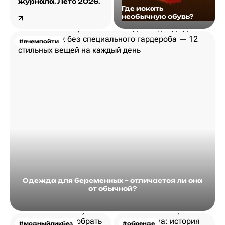
журнала. Лето 2026.
Где искать
необычную обувь?
#вчемпойти
Одежда для беременных – отличается ли она
от обычной?
#модныйликбез
#обренде