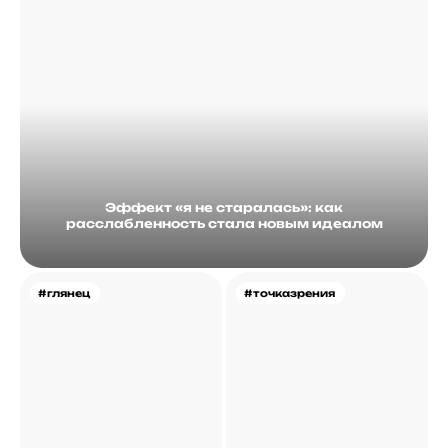
Эффект «я не старалась»: как
расслабленность стала новым идеалом
#глянец
#точказрения