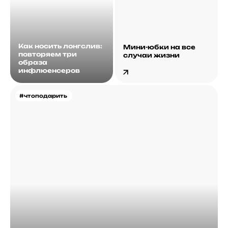
Как носить лонгслив:
Мини-юбки на все
повторяем три
случаи жизни
образа
инфлюенсеров
#чтоподарить