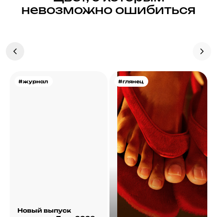
невозможно ошибиться
#журнал
#глянец
Новый выпуск