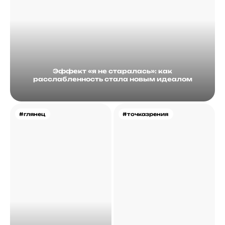
Эффект «я не старалась»: как
расслабленность стала новым идеалом
#глянец
#точказрения