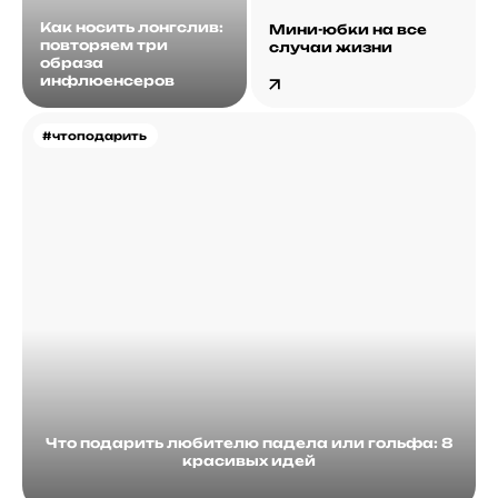
Как носить лонгслив:
Мини-юбки на все
повторяем три
случаи жизни
образа
инфлюенсеров
#чтоподарить
Что подарить любителю падела или гольфа: 8
красивых идей