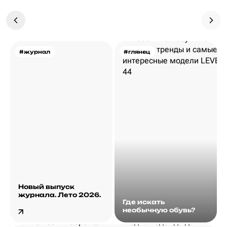
#журнал
#глянец
Новый выпуск
журнала. Лето 2026.
Где искать
необычную обувь?