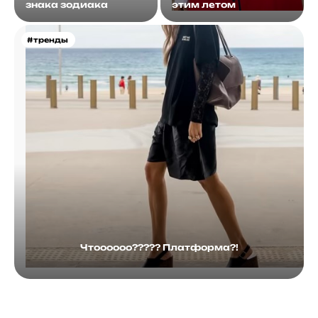
знака зодиака
этим летом
#тренды
Чтоооооо????? Платформа?!