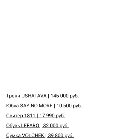
Тренч USHATAVA | 145 000 руб.
‍Юбка SAY NO MORE | 10 500 руб.‍
Свитер 1811 | 17 990 руб.
Обувь LEFARO | 32 000 руб.
Сумка VOLCHEK | 39 800 руб.