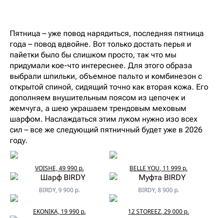
Пятница – уже повод нарядиться, последняя пятница
года – повод вдвойне. Вот только достать перья и
пайетки было бы слишком просто, так что мы
придумали кое-что интереснее. Для этого образа
выбрали шпильки, объемное пальто и комбинезон с
открытой спиной, сидящий точно как вторая кожа. Его
дополняем внушительным поясом из цепочек и
жемчуга, а шею украшаем трендовым меховым
шарфом. Наслаждаться этим луком нужно изо всех
сил – все же следующий пятничный будет уже в 2026
году.
VOISHE, 49 990 р.
BELLE YOU, 11 999 р.
BIRDY, 9 900 р.
BIRDY, 8 900 р.
EKONIKA, 19 990 р.
12 STOREEZ, 29 000 р.