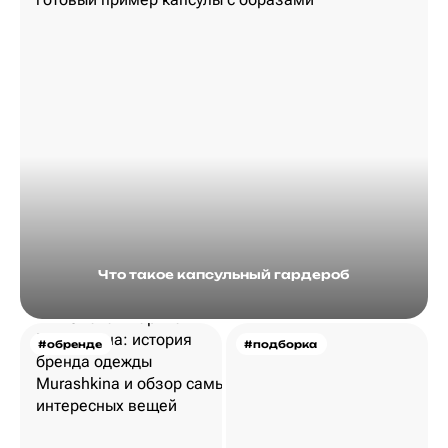
Что такое капсульный гардероб
#обренде
#подборка