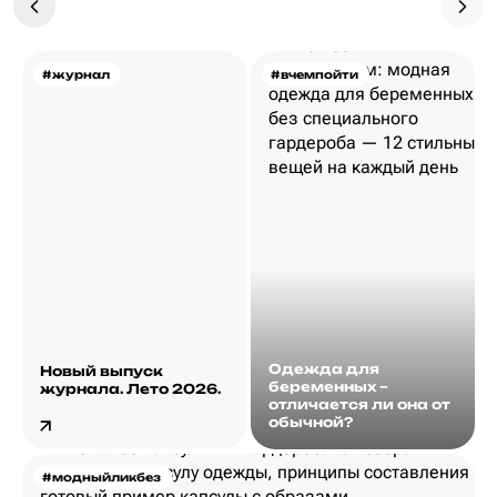
#журнал
#вчемпойти
Одежда для
Новый выпуск
беременных –
журнала. Лето 2026.
отличается ли она от
обычной?
#модныйликбез