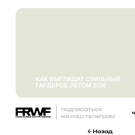
подписаться
на наш телеграм
Назад