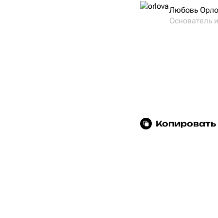
Любовь Орл
Основатель 
Копировать