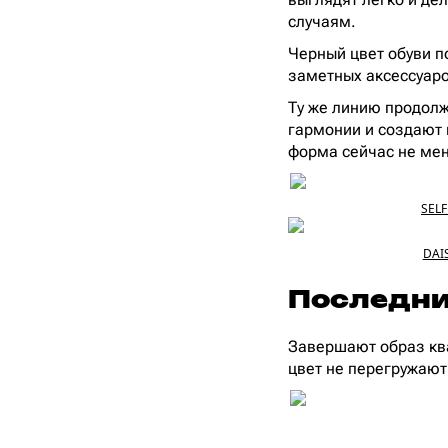
случаям.
Черный цвет обуви 
заметных аксессуаро
Ту же линию продол
гармонии и создают 
форма сейчас не мен
SELF
DAIS
Последни
Завершают образ кв
цвет не перегружают