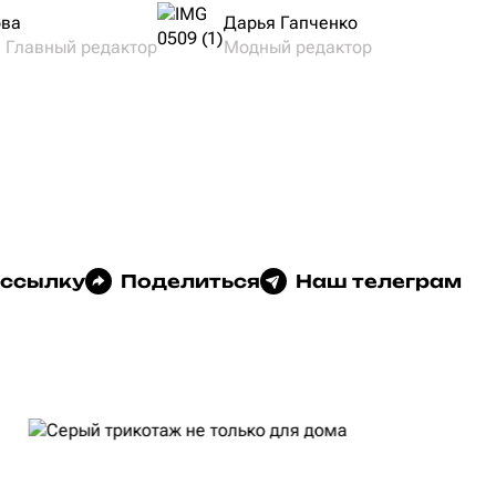
ова
Дарья Гапченко
и Главный редактор
Модный редактор
 ссылку
Поделиться
Наш телеграм