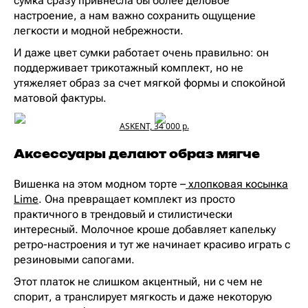
сумка сразу привнесла бы более деловое
настроение, а нам важно сохранить ощущение
легкости и модной небрежности.
И даже цвет сумки работает очень правильно: он
поддерживает трикотажный комплект, но не
утяжеляет образ за счет мягкой формы и спокойной
матовой фактуры.
ASKENT, 34 000 р.
Аксессуары делают образ мягче
Вишенка на этом модном торте –
хлопковая косынка
Lime
. Она превращает комплект из просто
практичного в трендовый и стилистически
интересный. Молочное кроше добавляет капельку
ретро-настроения и тут же начинает красиво играть с
резиновыми сапогами.
Этот платок не слишком акцентный, ни с чем не
спорит, а транслирует мягкость и даже некоторую