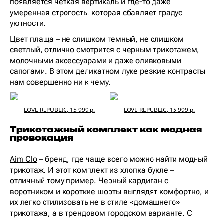
появляется четкая вертикаль и где-то даже
умеренная строгость, которая сбавляет градус
уютности.
Цвет плаща – не слишком темный, не слишком
светлый, отлично смотрится с черным трикотажем,
молочными аксессуарами и даже оливковыми
сапогами. В этом деликатном луке резкие контрасты
нам совершенно ни к чему.
LOVE REPUBLIC, 15 999 р.
LOVE REPUBLIC, 15 999 р.
Трикотажный комплект как модная
провокация
Aim Clo
– бренд, где чаще всего можно найти модный
трикотаж. И этот комплект из хлопка букле –
отличный тому пример. Черный
кардиган
с
воротником и короткие
шорты
выглядят комфортно, и
их легко стилизовать не в стиле «домашнего»
трикотажа, а в трендовом городском варианте. С