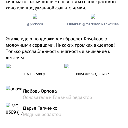
кинематографичность – словно мы герои красивого
кино или продуманной фэшн-съемки.
@prohoda
Pinterest @marinatyukanko1189
Эту же идею поддерживает
браслет Krivokoso
с
молочными сердцами. Никаких громких акцентов!
Только расслабленность, мягкость и внимание к
деталям.
LIME, 3 599 р.
KRIVOIKOSO, 3 090 р.
Любовь Орлова
Основатель и Главный редактор
Дарья Гапченко
Модный редактор