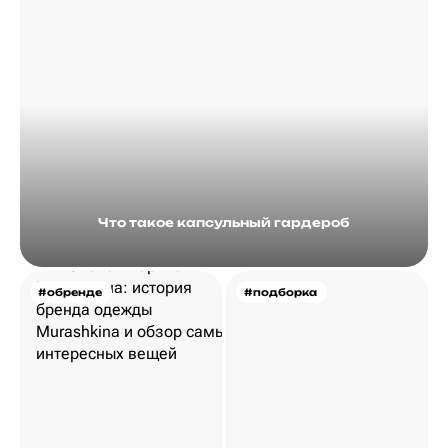
Что такое капсульный гардероб
#обренде
#подборка