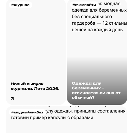
#журнал
#вчемпойти
Одежда для
Новый выпуск
беременных –
журнала. Лето 2026.
отличается ли она от
обычной?
#модныйликбез