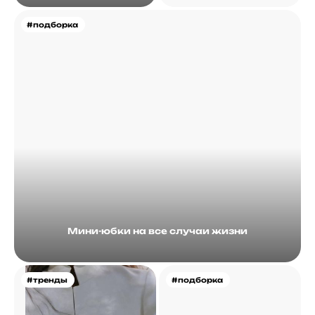
#подборка
Мини-юбки на все случаи жизни
#тренды
#подборка