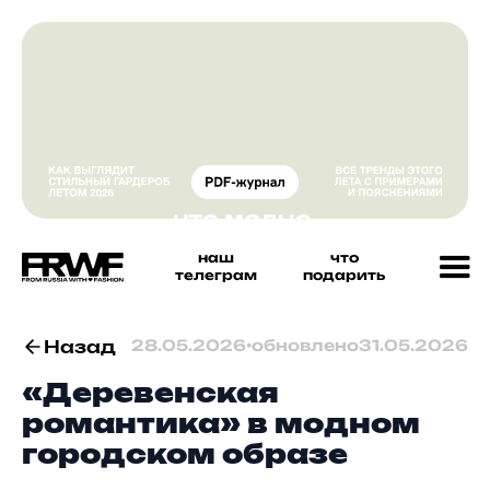
наш
что
телеграм
подарить
Назад
28.05.2026
•
обновлено
31.05.2026
«Деревенская
романтика» в модном
городском образе