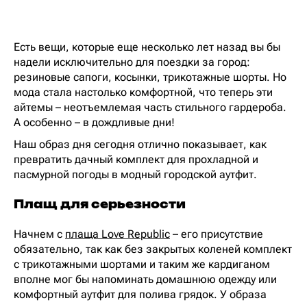
Есть вещи, которые еще несколько лет назад вы бы
надели исключительно для поездки за город:
резиновые сапоги, косынки, трикотажные шорты. Но
мода стала настолько комфортной, что теперь эти
айтемы – неотъемлемая часть стильного гардероба.
А особенно – в дождливые дни!
Наш образ дня сегодня отлично показывает, как
превратить дачный комплект для прохладной и
пасмурной погоды в модный городской аутфит.
Плащ для серьезности
Начнем с
плаща Love Republic
– его присутствие
обязательно, так как без закрытых коленей комплект
с трикотажными шортами и таким же кардиганом
вполне мог бы напоминать домашнюю одежду или
комфортный аутфит для полива грядок. У образа