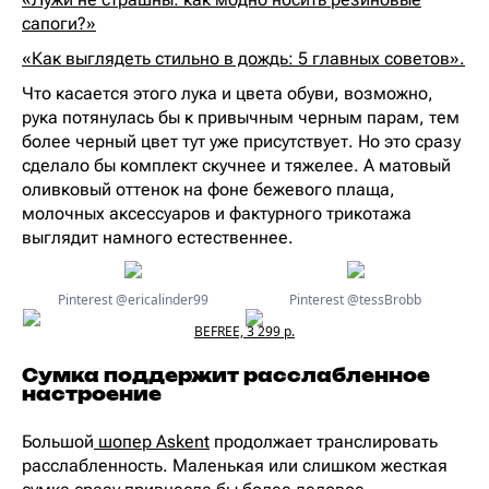
сапоги?»
«Как выглядеть стильно в дождь: 5 главных советов».
Что касается этого лука и цвета обуви, возможно,
рука потянулась бы к привычным черным парам, тем
более черный цвет тут уже присутствует. Но это сразу
сделало бы комплект скучнее и тяжелее. А матовый
оливковый оттенок на фоне бежевого плаща,
молочных аксессуаров и фактурного трикотажа
выглядит намного естественнее.
Pinterest @ericalinder99
Pinterest @tessBrobb
BEFREE, 3 299 р.
Сумка поддержит расслабленное
настроение
Большой
шопер Askent
продолжает транслировать
расслабленность. Маленькая или слишком жесткая