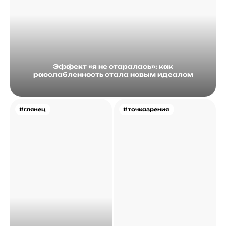
Эффект «я не старалась»: как
расслабленность стала новым идеалом
#глянец
#точказрения