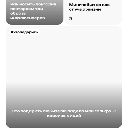
Как носить лонгслив:
Мини-юбки на все
повторяем три
случаи жизни
образа
инфлюенсеров
#чтоподарить
Что подарить любителю падела или гольфа: 8
красивых идей