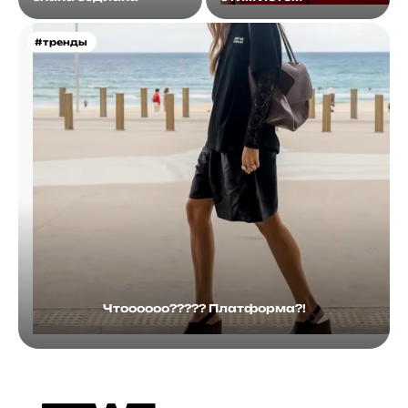
#тренды
Чтоооооо????? Платформа?!