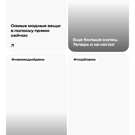
Самые модные вещи
в полоску прямо
сейчас
Еще больше колец.
Теперь и на ногах!
#накаждыйдень
#подборка