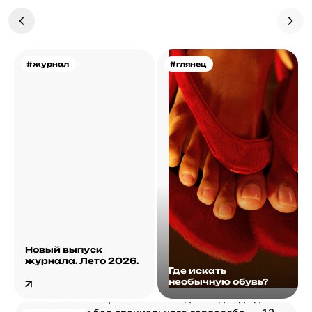
#журнал
#глянец
Новый выпуск
журнала. Лето 2026.
Где искать
необычную обувь?