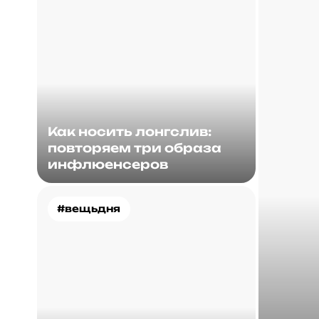
Как носить лонгслив:
повторяем три образа
инфлюенсеров
#вещьдня