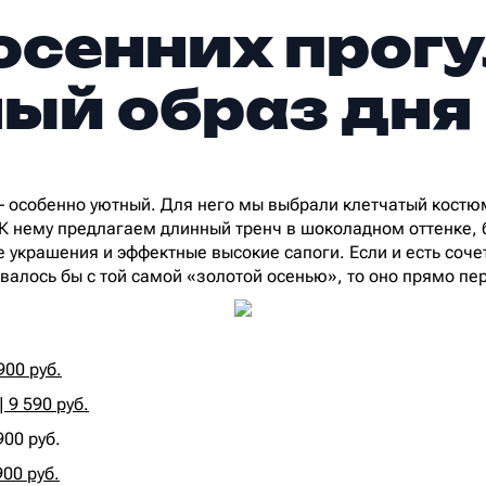
осенних прогу
ый образ дня
 особенно уютный. Для него мы выбрали клетчатый костюм
 К нему предлагаем длинный тренч в шоколадном оттенке, 
е украшения и эффектные высокие сапоги. Если и есть соче
алось бы с той самой «золотой осенью», то оно прямо пе
900 руб.
9 590 руб.
00 руб.‍
900 руб.