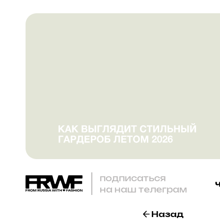
подписаться
на наш телеграм
Назад