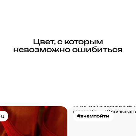
Цвет, с которым
невозможно ошибиться
ец
#вчемпойти