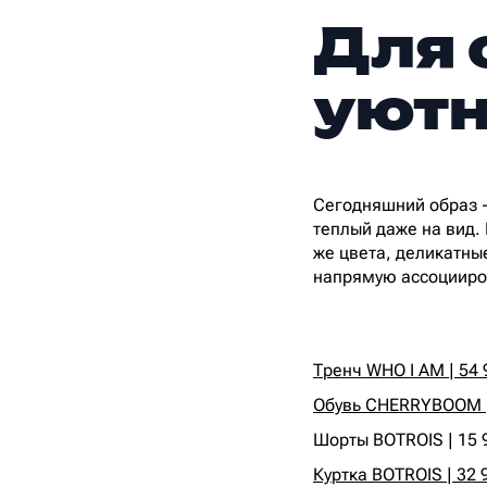
Для 
уютн
Сегодняшний образ –
теплый даже на вид.
же цвета, деликатны
напрямую ассоцииров
Тренч WHO I AM | 54 
Обувь CHERRYBOOM | 
‍Шорты BOTROIS | 15 9
Куртка BOTROIS | 32 