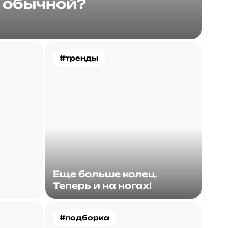
обычной?
#тренды
Еще больше колец.
Теперь и на ногах!
#подборка