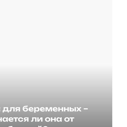
для беременных –
ается ли она от