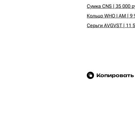
Сумка CNS | 35 000 р
Кольцо WHO I AM | 9 
Серьги AVGVST | 11 5
Копировать