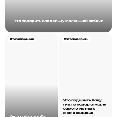
Что подарить владельцу маленькой собаки
#точказрения
#чтоподарить
Что подарить Раку:
гид по подаркам для
самого уютного
знака зодиака
Куда пойти, чтобы