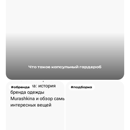
Что такое капсульный гардероб
#обренде
#подборка