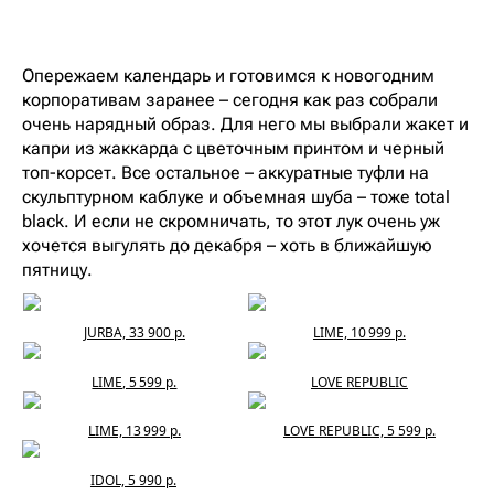
Опережаем календарь и готовимся к новогодним
корпоративам заранее – сегодня как раз собрали
очень нарядный образ. Для него мы выбрали жакет и
капри из жаккарда с цветочным принтом и черный
топ-корсет. Все остальное – аккуратные туфли на
скульптурном каблуке и объемная шуба – тоже total
black. И если не скромничать, то этот лук очень уж
хочется выгулять до декабря – хоть в ближайшую
пятницу.
JURBA, 33 900 р.
LIME, 10 999 р.
LIME, 5 599 р.
LOVE REPUBLIC
LIME, 13 999 р.
LOVE REPUBLIC, 5 599 р.
IDOL, 5 990 р.