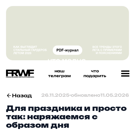
наш
что
телеграм
подарить
Назад
26.11.2025
•
обновлено
11.05.2026
Для праздника и просто
так: наряжаемся с
образом дня