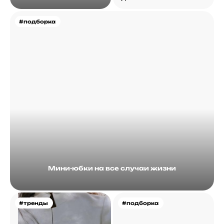
#подборка
Мини-юбки на все случаи жизни
#тренды
#подборка