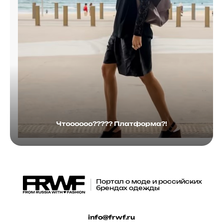
Чтоооооо????? Платформа?!
Портал о моде и российских
брендах одежды
info@frwf.ru