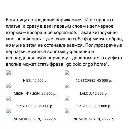
В пятницу по традиции наряжаемся. И не просто в
платье, а сразу в два: первым слоем идет черное,
вторым – прозрачное корсетное. Такая хитроумная
многослойность – уже сама по себе формирует образ,
но мы на этом не останавливаемся. Полупрозрачные
перчатки, крупные золотые украшения и
леопардовая шуба впридачу – девизом этого аутфита
вполне может стать фраза "go bold or go home".
HISS, 49 900 р.
12 STOREEZ, 45 000 р.
MESH 'N' FLESH, 29 900 р.
LALOU, 12 900 р.
12 STOREEZ, 29 000 р.
12 STOREEZ, 2 800 р.
NUMERO SEVEN, 15 999 р.
NUMERO SEVEN, 9 999 р.