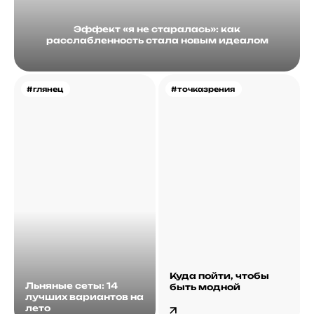
Эффект «я не старалась»: как
расслабленность стала новым идеалом
#глянец
#точказрения
Куда пойти, чтобы
Льняные сеты: 14
быть модной
лучших вариантов на
лето