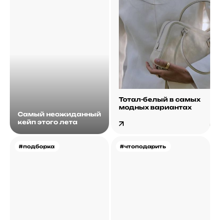
Тотал-белый в самых
модных вариантах
Самый неожиданный
кейп этого лета
#подборка
#чтоподарить