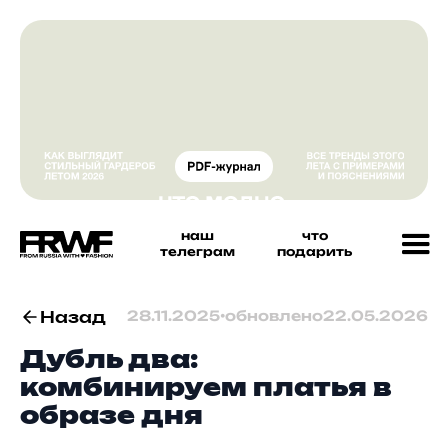
наш
что
телеграм
подарить
Назад
28.11.2025
•
обновлено
22.05.2026
Дубль два:
комбинируем платья в
образе дня