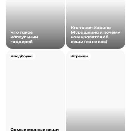
Кто такая Карина
Что такое
Мурашкина и почему
капсульный
нам нравятся её
гардероб
вещи (но не все)
#подборка
#тренды
Самые модные вещи