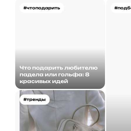
#чтоподарить
#подб
Что подарить любителю
падела или гольфа: 8
красивых идей
#тренды