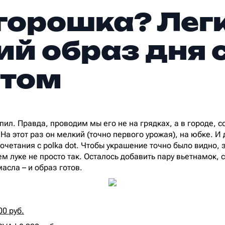
горошка? Лег
ий образ дня 
нтом
ил. Правда, проводим мы его не на грядках, а в городе, с
а этот раз он мелкий (точно первого урожая), на юбке. И 
сочетания с polka dot. Чтобы украшение точно было видно,
м луке не просто так. Осталось добавить пару вьетнамок, 
асла – и образ готов.
0 руб.