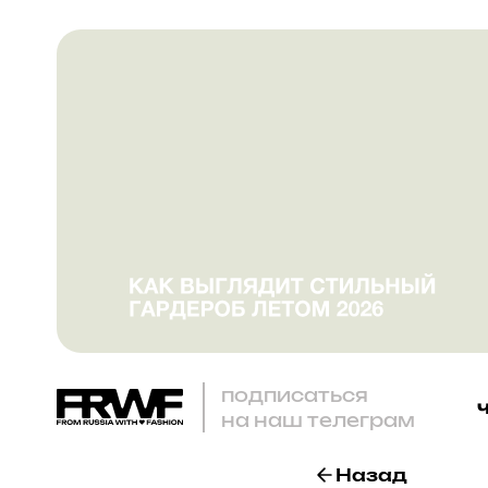
подписаться
на наш телеграм
Назад