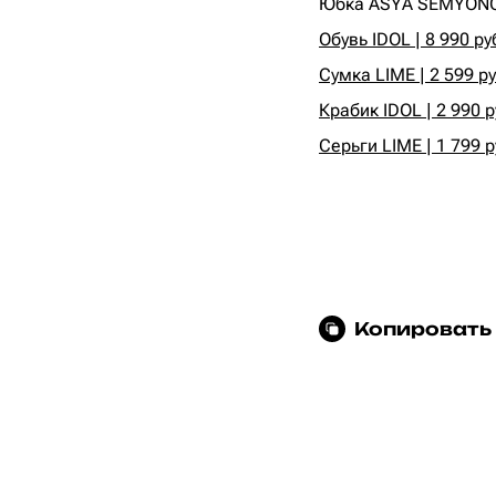
Юбка ASYA SEMYONOV
Обувь IDOL | 8 990 ру
Сумка LIME | 2 599 ру
Крабик IDOL | 2 990 р
Серьги LIME | 1 799 р
Копировать