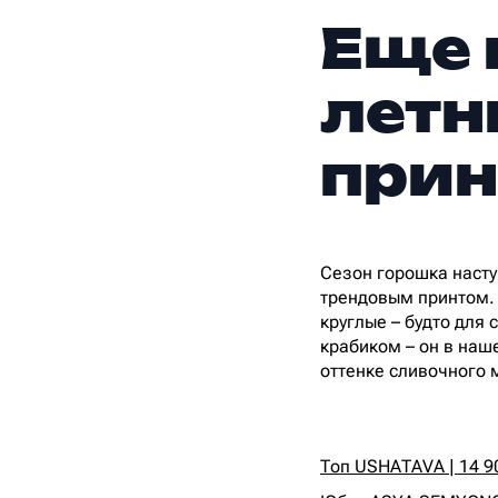
Еще 
летн
при
Сезон горошка наступ
трендовым принтом. Н
круглые – будто для 
крабиком – он в наше
оттенке сливочного м
Топ USHATAVA | 14 90