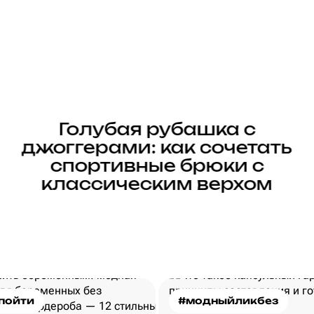
Голубая рубашка с
джоггерами: как сочетать
спортивные брюки с
классическим верхом
пойти
#модныйликбез