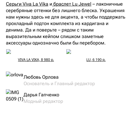
Серьги Viva La Vika
и
браслет Lu Jewel
– лаконичные
серебряные оттенки без лишнего блеска. Украшения
нам нужны здесь не для акцента, а чтобы поддержать
прохладный подтон комплекта из кардигана и
денима. Да и поверьте – рядом с таким
выразительным кейпом слишком заметные
аксессуары однозначно были бы перебором.
VIVA LA VIKA, 8 980 р.
LU, 6 190 р.
Любовь Орлова
Основатель и Главный редактор
Дарья Гапченко
Модный редактор