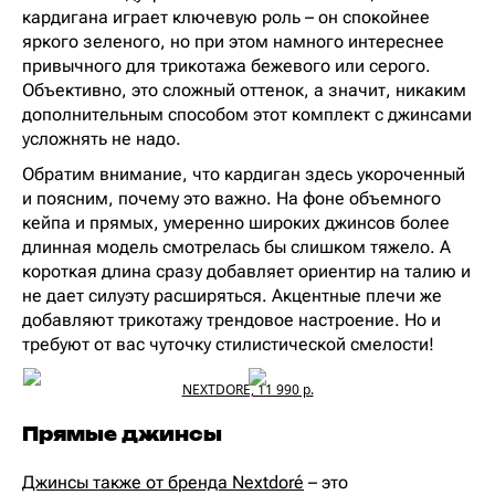
кардигана играет ключевую роль – он спокойнее
яркого зеленого, но при этом намного интереснее
привычного для трикотажа бежевого или серого.
Объективно, это сложный оттенок, а значит, никаким
дополнительным способом этот комплект с джинсами
усложнять не надо.
Обратим внимание, что кардиган здесь укороченный
и поясним, почему это важно. На фоне объемного
кейпа и прямых, умеренно широких джинсов более
длинная модель смотрелась бы слишком тяжело. А
короткая длина сразу добавляет ориентир на талию и
не дает силуэту расширяться. Акцентные плечи же
добавляют трикотажу трендовое настроение. Но и
требуют от вас чуточку стилистической смелости!
NEXTDORE, 11 990 р.
Прямые джинсы
Джинсы также от бренда Nextdoré
– это