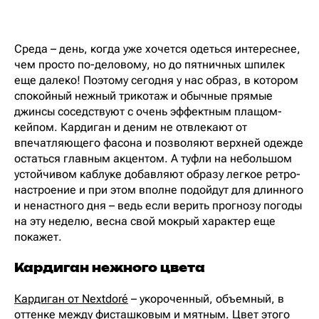
Среда – день, когда уже хочется одеться интереснее,
чем просто по-деловому, но до пятничных шпилек
еще далеко! Поэтому сегодня у нас образ, в котором
спокойный нежный трикотаж и обычные прямые
джинсы соседствуют с очень эффектным плащом-
кейпом. Кардиган и деним не отвлекают от
впечатляющего фасона и позволяют верхней одежде
остаться главным акцентом. А туфли на небольшом
устойчивом каблуке добавляют образу легкое ретро-
настроение и при этом вполне подойдут для длинного
и ненастного дня – ведь если верить прогнозу погоды
на эту неделю, весна свой мокрый характер еще
покажет.
Кардиган нежного цвета
Кардиган от Nextdoré
– укороченный, объемный, в
оттенке между фисташковым и мятным. Цвет этого