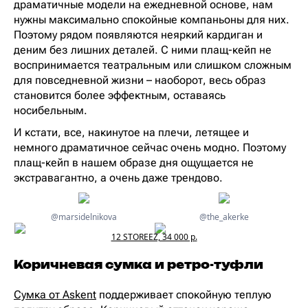
драматичные модели на ежедневной основе, нам
нужны максимально спокойные компаньоны для них.
Поэтому рядом появляются неяркий кардиган и
деним без лишних деталей. С ними плащ-кейп не
воспринимается театральным или слишком сложным
для повседневной жизни – наоборот, весь образ
становится более эффектным, оставаясь
носибельным.
И кстати, все, накинутое на плечи, летящее и
немного драматичное сейчас очень модно. Поэтому
плащ-кейп в нашем образе дня ощущается не
экстравагантно, а очень даже трендово.
@marsidelnikova
@the_akerke
12 STOREEZ, 34 000 р.
Коричневая сумка и ретро-туфли
Сумка от Askent
поддерживает спокойную теплую