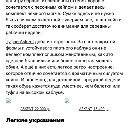
палитру образа. Коричневый оттенок хорошо
сочетается с песочным кейпом и делает весь
комплект немного мягче. Сумке здесь и не нужно
быть слишком акцентной – уверяем вас, плащ-кейп и
так соберет достаточно внимания для середины
рабочей недели.
Туфли Askent
добавят строгости. За счет закрытой
формы и устойчивого плотного каблука они не
делают комплект слишком женственным, как это
сделали бы шпильки или более открытая модель
обуви. А ещё в них есть легкое ретро-настроение,
которое отлично сочетается с драматичным силуэтом
кейпа. И, конечно, для дождливой городской недели
такая обувь кажется куда уместнее, чем балетки или
туфли на высоком каблуке.
ASKENT, 22 000 р.
ASKENT, 15 400 р.
Легкие украшения