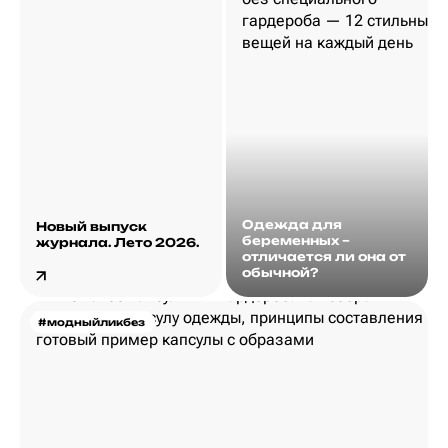
Одежда для
Новый выпуск
беременных –
журнала. Лето 2026.
отличается ли она от
обычной?
#модныйликбез