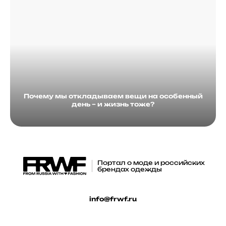
Почему мы откладываем вещи на особенный
день – и жизнь тоже?
Портал о моде и российских
брендах одежды
info@frwf.ru