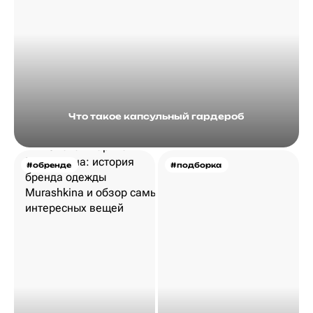
Что такое капсульный гардероб
#обренде
#подборка