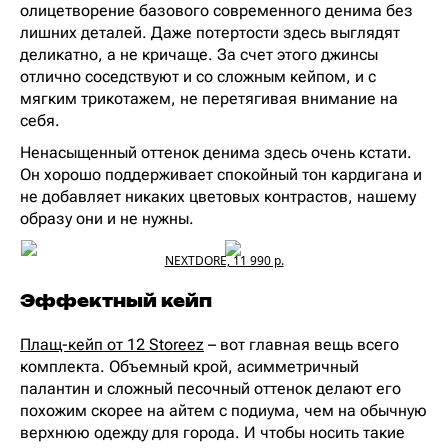
олицетворение базового современного денима без
лишних деталей. Даже потертости здесь выглядят
деликатно, а не кричаще. За счет этого джинсы
отлично соседствуют и со сложным кейпом, и с
мягким трикотажем, не перетягивая внимание на
себя.
Ненасыщенный оттенок денима здесь очень кстати.
Он хорошо поддерживает спокойный тон кардигана и
не добавляет никаких цветовых контрастов, нашему
образу они и не нужны.
NEXTDORE, 11 990 р.
Эффектный кейп
Плащ-кейп от 12 Storeez
– вот главная вещь всего
комплекта. Объемный крой, асимметричный
палантин и сложный песочный оттенок делают его
похожим скорее на айтем с подиума, чем на обычную
верхнюю одежду для города. И чтобы носить такие