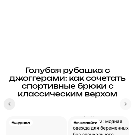
Голубая рубашка с
джоггерами: как сочетать
спортивные брюки с
классическим верхом
#журнал
#вчемпойти