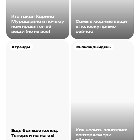
Кто такая Карина
Мурашкина и почему
Самые модные вещи
нам нравятся её
в полоску прямо
вещи (но не все)
сейчас
#тренды
#накаждыйдень
Как носить лонгслив:
Еще больше колец.
повторяем три
Теперь и на ногах!
образа