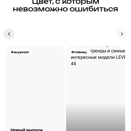
Цвет, с которым
невозможно ошибиться
#журнал
#глянец
Новый выпуск