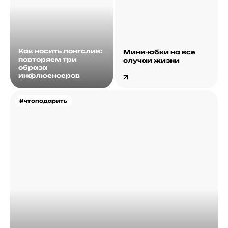
Как носить лонгслив:
Мини-юбки на все
повторяем три
случаи жизни
образа
инфлюенсеров
#чтоподарить