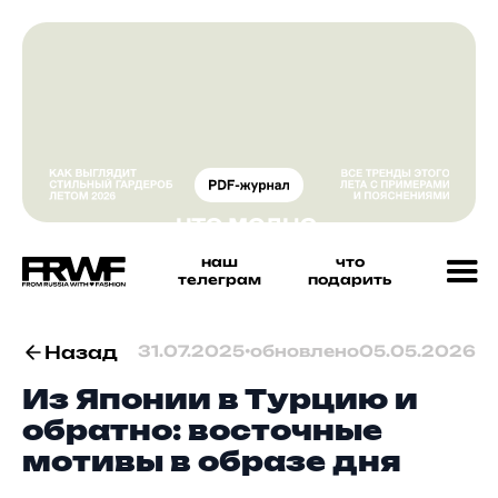
наш
что
телеграм
подарить
Назад
31.07.2025
•
обновлено
05.05.2026
Из Японии в Турцию и
обратно: восточные
мотивы в образе дня