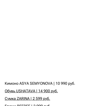
Кимоно ASYA SEMYONOVA | 10 990 руб.‍
Обувь USHATAVA | 14 900 руб.
Сумка ZARINA | 2 599 руб.