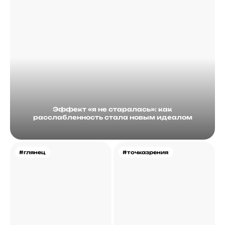
Эффект «я не старалась»: как
расслабленность стала новым идеалом
#глянец
#точказрения