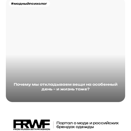
#модныйпсихолог
Почему мы откладываем вещи на особенный
день – и жизнь тоже?
Портал о моде и российских
брендах одежды