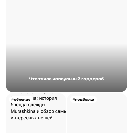
Что такое капсульный гардероб
#обренде
#подборка