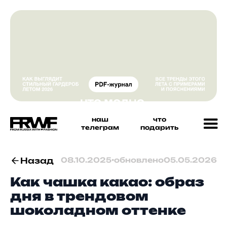
наш
что
телеграм
подарить
Назад
08.10.2025
•
обновлено
05.05.2026
Как чашка какао: образ
дня в трендовом
шоколадном оттенке