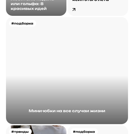
или гольфа: 8
красивых идей
#подборка
Мини-юбки на все случаи жизни
#тренды
#подборка