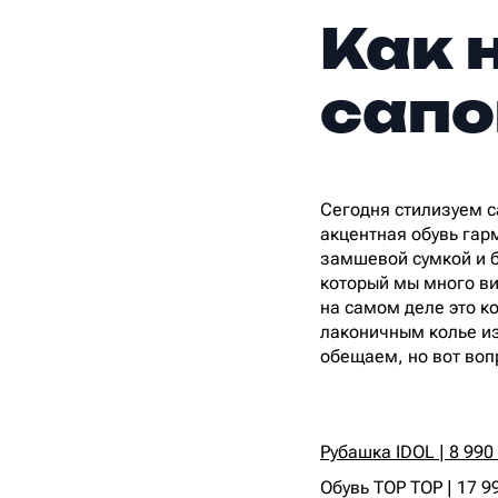
Как 
сапо
Сегодня стилизуем с
акцентная обувь гар
замшевой сумкой и б
который мы много вид
на самом деле это 
лаконичным колье из
обещаем, но вот вопр
Рубашка IDOL | 8 990 
Обувь TOP TOP | 17 9