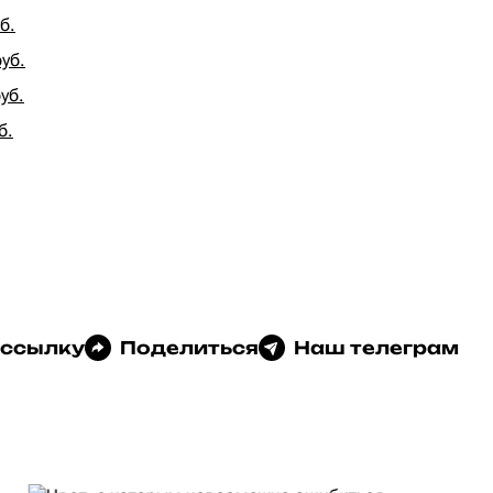
б.
руб.
уб.
б.
 ссылку
Поделиться
Наш телеграм