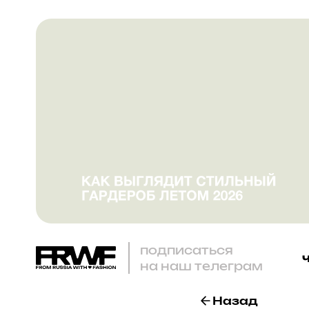
подписаться
на наш телеграм
Назад