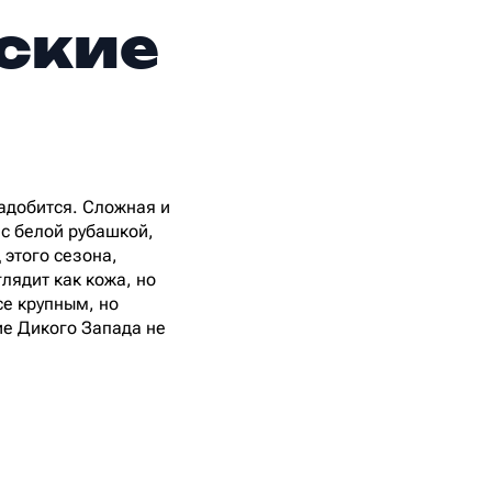
йские
надобится. Сложная и
с белой рубашкой,
этого сезона,
лядит как кожа, но
е крупным, но
ие Дикого Запада не