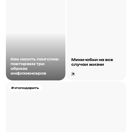
Как носить лонгслив:
Мини-юбки на все
повторяем три
случаи жизни
образа
инфлюенсеров
#чтоподарить