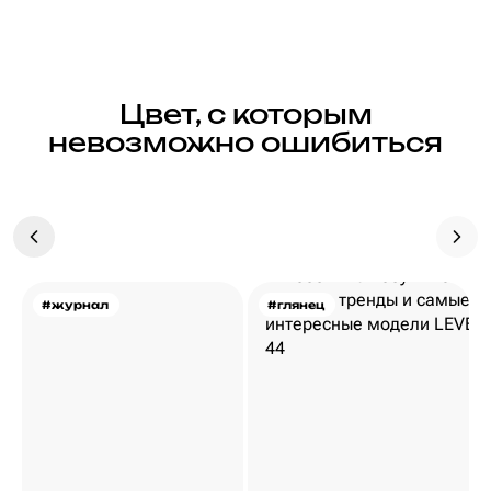
Цвет, с которым
невозможно ошибиться
#журнал
#глянец