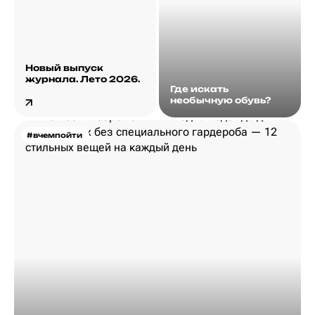
Новый выпуск
журнала. Лето 2026.
Где искать
необычную обувь?
#вчемпойти