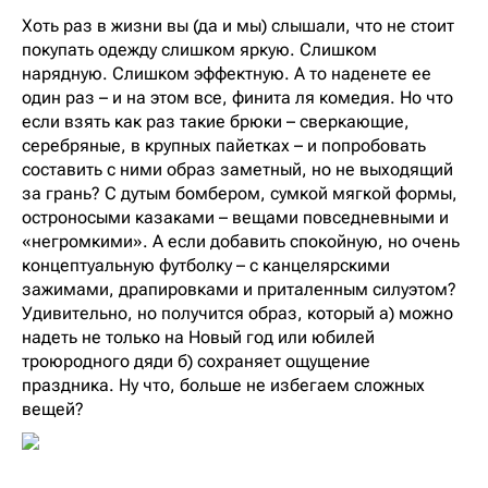
Хоть раз в жизни вы (да и мы) слышали, что не стоит
покупать одежду слишком яркую. Слишком
нарядную. Слишком эффектную. А то наденете ее
один раз – и на этом все, финита ля комедия. Но что
если взять как раз такие брюки – сверкающие,
серебряные, в крупных пайетках – и попробовать
составить с ними образ заметный, но не выходящий
за грань? С дутым бомбером, сумкой мягкой формы,
остроносыми казаками – вещами повседневными и
«негромкими». А если добавить спокойную, но очень
концептуальную футболку – с канцелярскими
зажимами, драпировками и приталенным силуэтом?
Удивительно, но получится образ, который а) можно
надеть не только на Новый год или юбилей
троюродного дяди б) сохраняет ощущение
праздника. Ну что, больше не избегаем сложных
вещей?