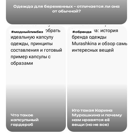
Одежда для беременных – отличается ли она
от обычной?
#модныйликбез
#обренде
Кто такая Карина
Что такое
Мурашкина и почему
капсульный
нам нравятся её
гардероб
вещи (но не все)