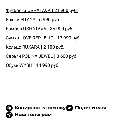
Футболка USHATAVA | 21 900 руб.
Брюки PITAYA | 6 990 руб.
Бомбер USHATAVA | 35 900 руб.
Сумка LOVE REPUBLIC | 12 990 руб.
Кольцо RUXARA | 2 100 руб.
Серьги POLINA JEWEL | 3 600 руб.
Обувь WYSH | 14 990 руб.
Копировать ссылку
Поделиться
Наш телеграм