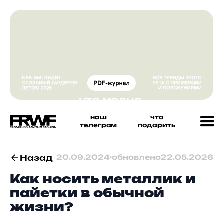
наш
что
телеграм
подарить
Назад
20.09.2024
•
обновлено
22.05.2026
Как носить металлик и
пайетки в обычной
жизни?