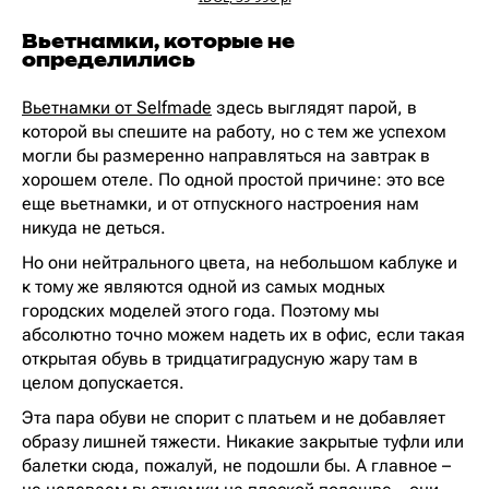
Вьетнамки, которые не
определились
Вьетнамки от Selfmade
здесь выглядят парой, в
которой вы спешите на работу, но с тем же успехом
могли бы размеренно направляться на завтрак в
хорошем отеле. По одной простой причине: это все
еще вьетнамки, и от отпускного настроения нам
никуда не деться.
Но они нейтрального цвета, на небольшом каблуке и
к тому же являются одной из самых модных
городских моделей этого года. Поэтому мы
абсолютно точно можем надеть их в офис, если такая
открытая обувь в тридцатиградусную жару там в
целом допускается.
Эта пара обуви не спорит с платьем и не добавляет
образу лишней тяжести. Никакие закрытые туфли или
балетки сюда, пожалуй, не подошли бы. А главное –