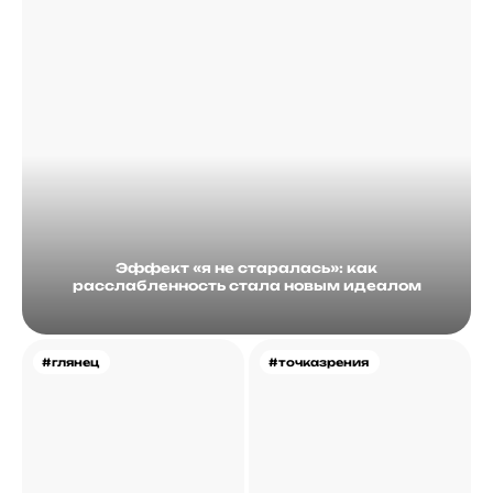
Эффект «я не старалась»: как
расслабленность стала новым идеалом
#глянец
#точказрения