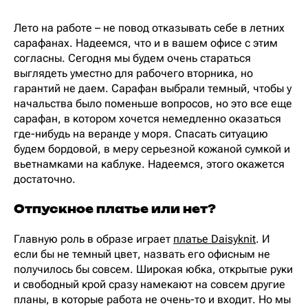
Лето на работе – не повод отказывать себе в летних
сарафанах. Надеемся, что и в вашем офисе с этим
согласны. Сегодня мы будем очень стараться
выглядеть уместно для рабочего вторника, но
гарантий не даем. Сарафан выбрали темный, чтобы у
начальства было поменьше вопросов, но это все еще
сарафан, в котором хочется немедленно оказаться
где-нибудь на веранде у моря. Спасать ситуацию
будем бордовой, в меру серьезной кожаной сумкой и
вьетнамками на каблуке. Надеемся, этого окажется
достаточно.
Отпускное платье или нет?
Главную роль в образе играет
платье Daisyknit
. И
если бы не темный цвет, назвать его офисным не
получилось бы совсем. Широкая юбка, открытые руки
и свободный крой сразу намекают на совсем другие
планы, в которые работа не очень-то и входит. Но мы