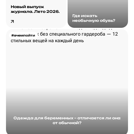
Новый выпуск
журнала. Лето 2026.
Где искать
необычную обувь?
#вчемпойти
Одежда для беременных – отличается ли она
от обычной?