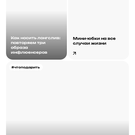
Как носить лонгслив:
Мини-юбки на все
повторяем три
случаи жизни
образа
инфлюенсеров
#чтоподарить