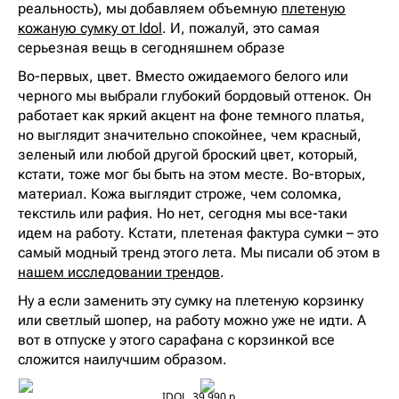
реальность), мы добавляем объемную
плетеную
кожаную сумку от Idol
. И, пожалуй, это самая
серьезная вещь в сегодняшнем образе
Во-первых, цвет. Вместо ожидаемого белого или
черного мы выбрали глубокий бордовый оттенок. Он
работает как яркий акцент на фоне темного платья,
но выглядит значительно спокойнее, чем красный,
зеленый или любой другой броский цвет, который,
кстати, тоже мог бы быть на этом месте. Во-вторых,
материал. Кожа выглядит строже, чем соломка,
текстиль или рафия. Но нет, сегодня мы все-таки
идем на работу. Кстати, плетеная фактура сумки – это
самый модный тренд этого лета. Мы писали об этом в
нашем исследовании трендов
.
Ну а если заменить эту сумку на плетеную корзинку
или светлый шопер, на работу можно уже не идти. А
вот в отпуске у этого сарафана с корзинкой все
сложится наилучшим образом.
IDOL, 39 990 р.