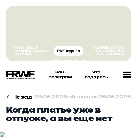
наш
что
телеграм
подарить
Назад
09.06.2026
•
обновлено
26.06.2026
Когда платье уже в
отпуске, а вы еще нет