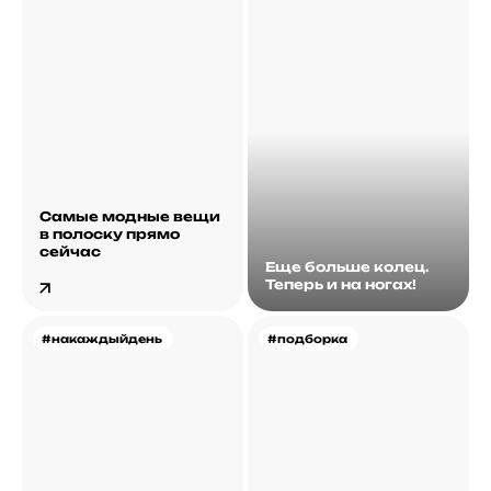
Самые модные вещи
в полоску прямо
сейчас
Еще больше колец.
Теперь и на ногах!
#накаждыйдень
#подборка