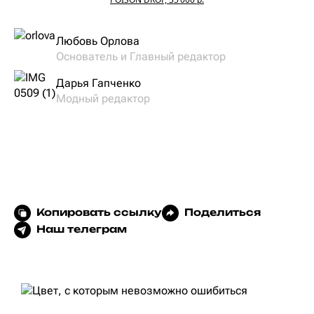
Любовь Орлова
Основатель и Главный редактор
Дарья Гапченко
Модный редактор
Копировать ссылку
Поделиться
Наш телеграм