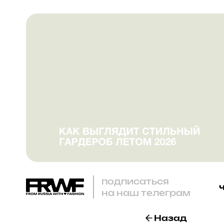
подписаться
на наш телеграм
Назад