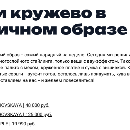
и кружево в
ичном образе
ый образ – самый нарядный на неделе. Сегодня мы решили
ногослойного стайлинга, только вещи с вау-эффектом. Тако
е пальто с мехом, кружевное платье и сумка с вышивкой. 
ые серьги – аутфит готов, осталось лишь придумать, куда в
ставляем на вас – и желаем повеселиться!
OVSKAYA | 48 000 руб.
OVSKAYA | 125 000 руб.
LE | 19 990 руб.