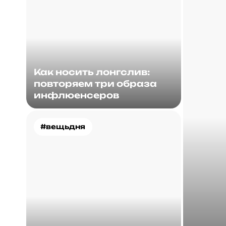
Как носить лонгслив:
повторяем три образа
инфлюенсеров
#вещьдня