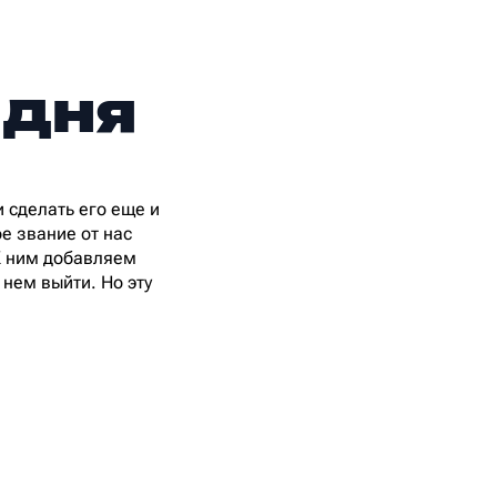
 дня
 сделать его еще и
е звание от нас
К ним добавляем
 нем выйти. Но эту