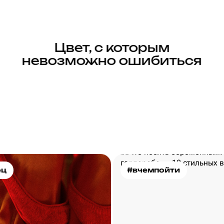
Цвет, с которым
невозможно ошибиться
ец
#вчемпойти