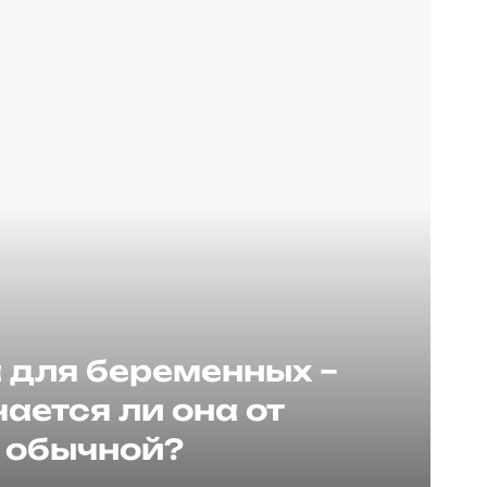
для беременных –
ается ли она от
обычной?