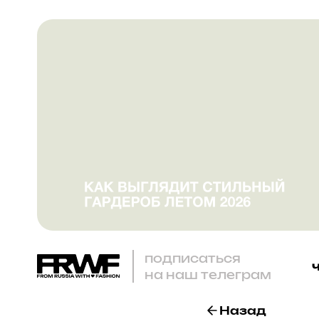
подписаться
на наш телеграм
Назад