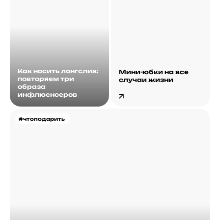
Как носить лонгслив:
Мини-юбки на все
повторяем три
случаи жизни
образа
инфлюенсеров
#чтоподарить