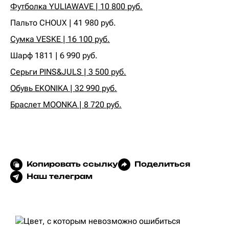
Футболка YULIAWAVE | 10 800 руб.
‍Пальто CHOUX | 41 980 руб.‍
Сумка VESKE | 16 100 руб.
‍Шарф 1811 | 6 990 руб. ‍
Серьги PINS&JULS | 3 500 руб.
Обувь EKONIKA | 32 990 руб.
Браслет MOONKA | 8 720 руб.
Копировать ссылку
Поделиться
Наш телеграм