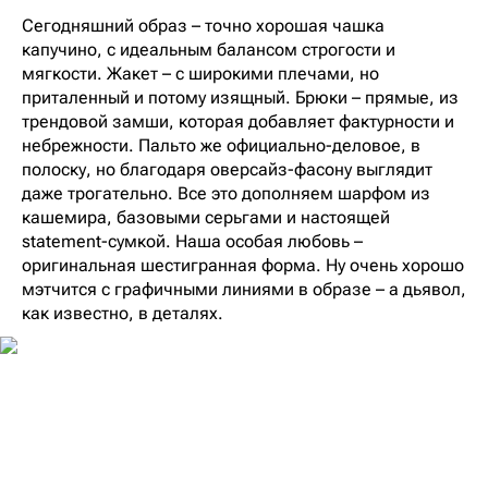
Сегодняшний образ – точно хорошая чашка
капучино, с идеальным балансом строгости и
мягкости. Жакет – с широкими плечами, но
приталенный и потому изящный. Брюки – прямые, из
трендовой замши, которая добавляет фактурности и
небрежности. Пальто же официально-деловое, в
полоску, но благодаря оверсайз-фасону выглядит
даже трогательно. Все это дополняем шарфом из
кашемира, базовыми серьгами и настоящей
statement-сумкой. Наша особая любовь –
оригинальная шестигранная форма. Ну очень хорошо
мэтчится с графичными линиями в образе – а дьявол,
как известно, в деталях.