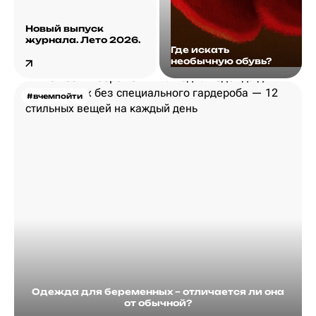
Новый выпуск
журнала. Лето 2026.
Где искать
необычную обувь?
#вчемпойти
Одежда для беременных – отличается ли она
от обычной?