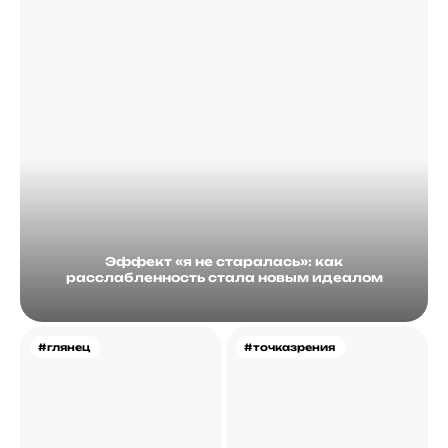
Эффект «я не старалась»: как
расслабленность стала новым идеалом
#глянец
#точказрения