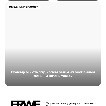
#модныйпсихолог
Почему мы откладываем вещи на особенный
день – и жизнь тоже?
Портал о моде и российских