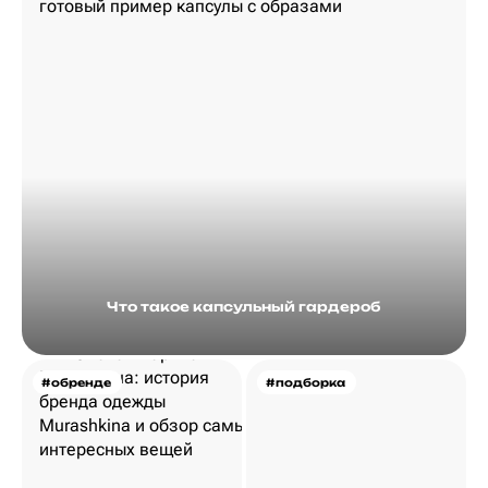
Что такое капсульный гардероб
#обренде
#подборка