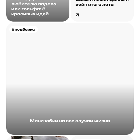
любителю падела
кейп этого лета
или гольфа: 8
красивых идей
#подборка
Мини-юбки на все случаи жизни