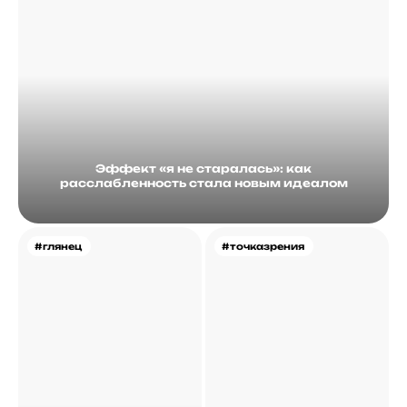
Эффект «я не старалась»: как
расслабленность стала новым идеалом
#глянец
#точказрения