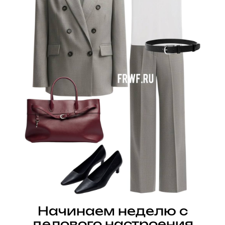
Начинаем неделю с
делового настроения