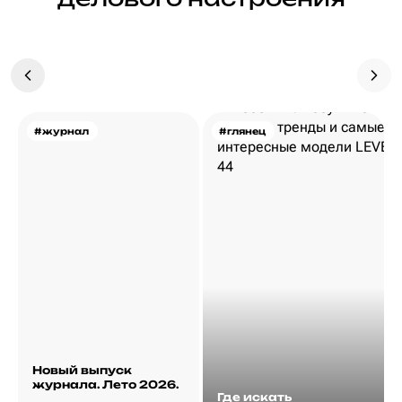
#журнал
#глянец
Новый выпуск
журнала. Лето 2026.
Где искать