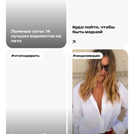
Куда пойти, чтобы
Льняные сеты: 14
быть модной
лучших вариантов на
лето
#чтоподарить
#моднаяидея