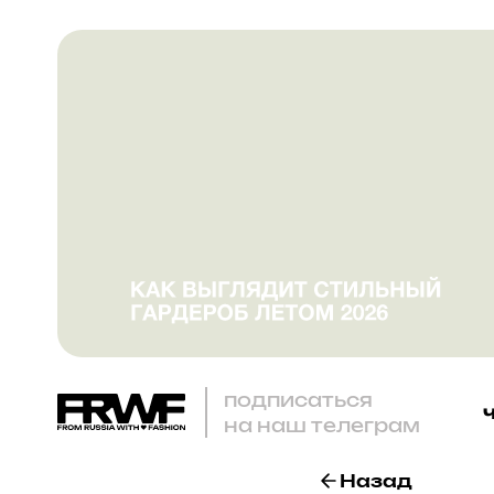
подписаться
на наш телеграм
Назад