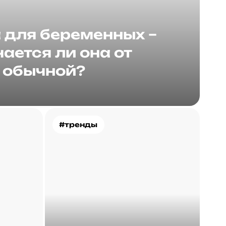
для беременных –
ается ли она от
обычной?
#тренды