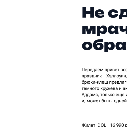
Не с
мрач
обра
Передаем привет все
праздник – Хэллоуин
брюки-клеш предлага
темного кружева и а
Аддамс, только еще 
и, может быть, одной
Жилет IDOL | 16 990 