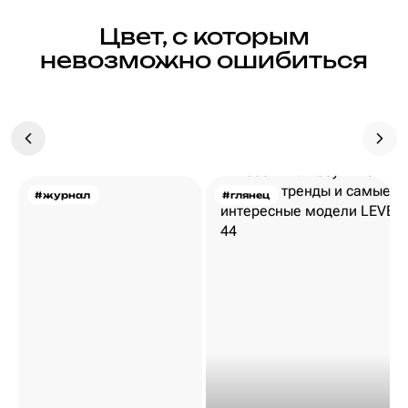
Цвет, с которым
невозможно ошибиться
#журнал
#глянец