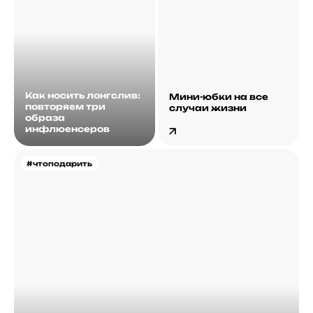
Как носить лонгслив:
Мини-юбки на все
повторяем три
случаи жизни
образа
инфлюенсеров
#чтоподарить