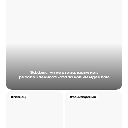
Эффект «я не старалась»: как
расслабленность стала новым идеалом
#глянец
#точказрения