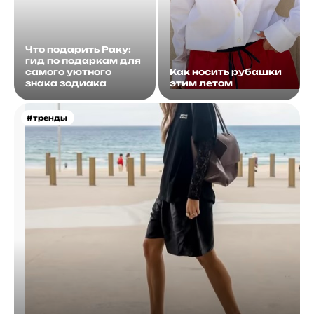
Что подарить Раку:
гид по подаркам для
самого уютного
Как носить рубашки
знака зодиака
этим летом
#тренды