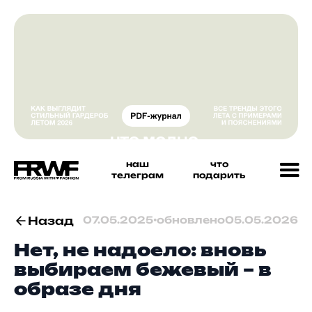
наш
что
телеграм
подарить
Назад
07.05.2025
•
обновлено
05.05.2026
Нет, не надоело: вновь
выбираем бежевый – в
образе дня