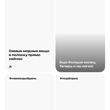
Самые модные вещи
в полоску прямо
сейчас
Еще больше колец.
Теперь и на ногах!
#накаждыйдень
#подборка