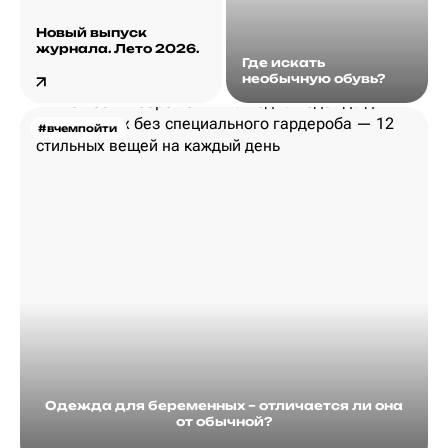
Новый выпуск
журнала. Лето 2026.
Где искать
необычную обувь?
#вчемпойти
Одежда для беременных – отличается ли она
от обычной?