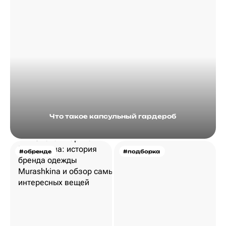
Что такое капсульный гардероб
#обренде
#подборка