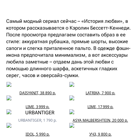
Самый модный сериал сейчас – «История любви», в
котором рассказывается о Кэролин Бессетт-Кеннеди.
После просмотра предлагаем составить образ в ее
стиле: аккуратная рубашка, прямые шорты, высокие
сапоги и слегка приталенное пальто. В одежде фэшн-
икона предпочитала минимализм, а вот аксессуары
любила заметные – отдаем дань этой любви с
помощью длинного шарфа, аскетичных гладких
серег, часов и оверсайз-сумки.
DAISYKNIT, 38 890 р.
LATRIKA, 7 900 р.
LIME, 3 999 р.
LIME, 17 999 р.
URBANTIGER, 1 790 р.
ASYA MALBERSHTEIN, 20 000 р.
IDOL, 5 990 р.
УЧЗ, 9 800 р.