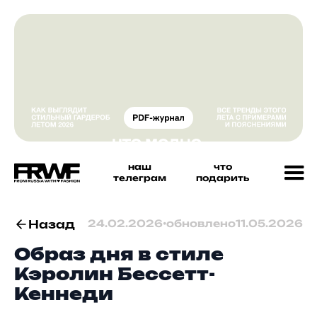
наш
что
телеграм
подарить
Назад
24.02.2026
•
обновлено
11.05.2026
Образ дня в стиле
Кэролин Бессетт-
Кеннеди