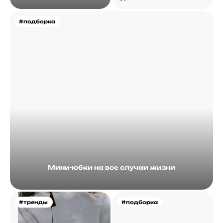
#подборка
Мини-юбки на все случаи жизни
#тренды
#подборка