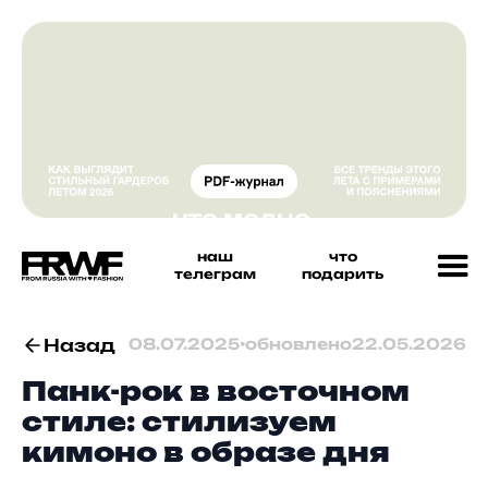
наш
что
телеграм
подарить
Назад
08.07.2025
•
обновлено
22.05.2026
Панк-рок в восточном
стиле: стилизуем
кимоно в образе дня