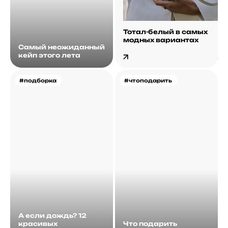
Тотал-белый в самых
модных вариантах
Самый неожиданный
кейп этого лета
#подборка
#чтоподарить
А если дождь? 12
красивых
Что подарить