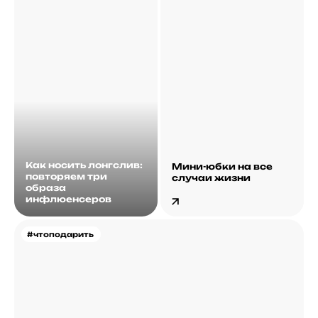
Как носить лонгслив:
Мини-юбки на все
повторяем три
случаи жизни
образа
инфлюенсеров
#чтоподарить