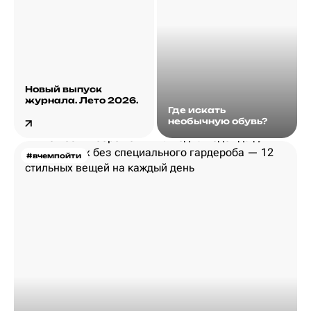
Новый выпуск
журнала. Лето 2026.
Где искать
необычную обувь?
#вчемпойти