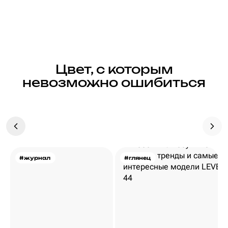
Цвет, с которым
невозможно ошибиться
#журнал
#глянец