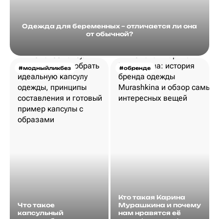
Одежда для беременных – отличается ли она
от обычной?
#модныйликбез
#обренде
Кто такая Карина
Что такое
Мурашкина и почему
капсульный
нам нравятся её