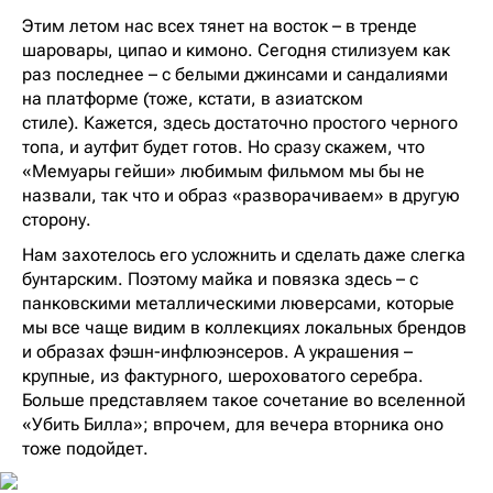
Этим летом нас всех тянет на восток – в тренде
шаровары, ципао и кимоно. Сегодня стилизуем как
раз последнее – c белыми джинсами и сандалиями
на платформе (тоже, кстати, в азиатском
стиле). Кажется, здесь достаточно простого черного
топа, и аутфит будет готов. Но сразу скажем, что
«Мемуары гейши» любимым фильмом мы бы не
назвали, так что и образ «разворачиваем» в другую
сторону.
Нам захотелось его усложнить и сделать даже слегка
бунтарским. Поэтому майка и повязка здесь – с
панковскими металлическими люверсами, которые
мы все чаще видим в коллекциях локальных брендов
и образах фэшн-инфлюэнсеров. А украшения –
крупные, из фактурного, шероховатого серебра.
Больше представляем такое сочетание во вселенной
«Убить Билла»; впрочем, для вечера вторника оно
тоже подойдет.