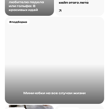
любителю падела
кейп этого лета
или гольфа: 8
красивых идей
#подборка
Мини-юбки на все случаи жизни