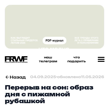
наш
что
телеграм
подарить
Назад
04.09.2025
•
обновлено
11.05.2026
Перерыв на сон: образ
дня с пижамной
рубашкой