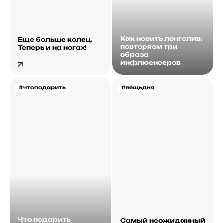
Как носить лонгслив:
Еще больше колец.
повторяем три
Теперь и на ногах!
образа
инфлюенсеров
#чтоподарить
#вещьдня
Что подарить
Самый неожиданный