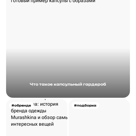
Что такое капсульный гардероб
#обренде
#подборка