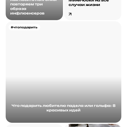
Мини-юбки на все
повторяем три
случаи жизни
образа
инфлюенсеров
#чтоподарить
Что подарить любителю падела или гольфа: 8
красивых идей