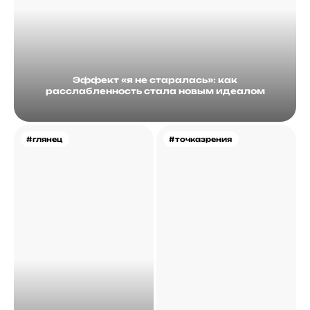
Эффект «я не старалась»: как
расслабленность стала новым идеалом
#глянец
#точказрения