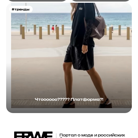
#тренды
Чтоооооо????? Платформа?!
Портал о моде и российских