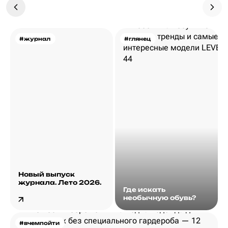
#журнал
#глянец
Новый выпуск
журнала. Лето 2026.
Где искать
необычную обувь?
#вчемпойти