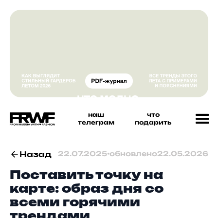
наш
что
телеграм
подарить
Назад
22.07.2025
•
обновлено
22.05.2026
Поставить точку на
карте: образ дня со
всеми горячими
трендами