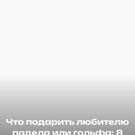
Что подарить любителю
падела или гольфа: 8