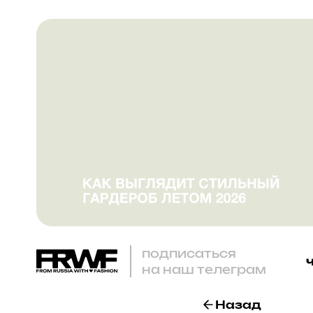
подписаться
на наш телеграм
Назад