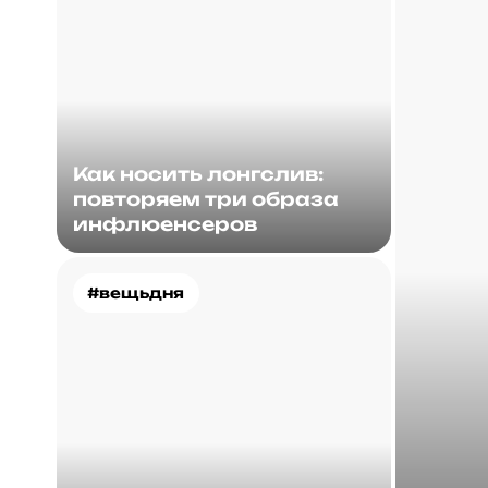
Как носить лонгслив:
повторяем три образа
инфлюенсеров
#вещьдня