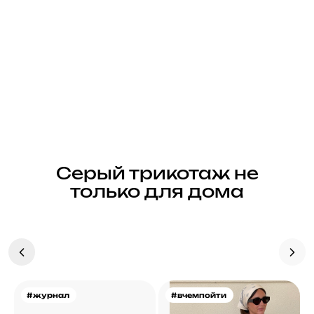
Серый трикотаж не
только для дома
#журнал
#вчемпойти