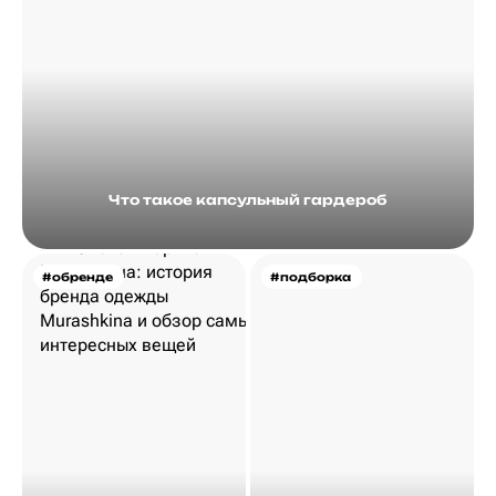
Что такое капсульный гардероб
#обренде
#подборка