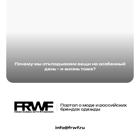
Почему мы откладываем вещи на особенный
день – и жизнь тоже?
Портал о моде и российских
брендах одежды
info@frwf.ru