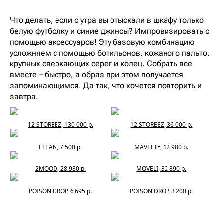
Что делать, если с утра вы отыскали в шкафу только
белую футболку и синие джинсы? Импровизировать с
помощью аксессуаров! Эту базовую комбинацию
усложняем с помощью ботильонов, кожаного пальто,
крупных сверкающих серег и колец. Собрать все
вместе – быстро, а образ при этом получается
запоминающимся. Да так, что хочется повторить и
завтра.
12 STOREEZ, 130 000 р.
12 STOREEZ, 36 000 р.
ELEAN, 7 500 р.
MAVELTY, 12 980 р.
2MOOD, 28 980 р.
MOVELI, 32 890 р.
POISON DROP, 6 695 р.
POISON DROP, 3 200 р.