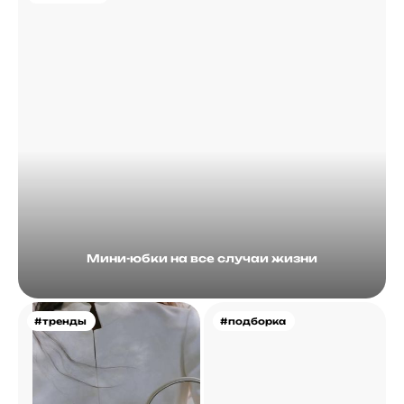
Мини-юбки на все случаи жизни
#тренды
#подборка