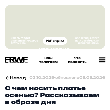
наш
что
телеграм
подарить
Назад
02.10.2025
•
обновлено
05.05.2026
С чем носить платье
осенью? Рассказываем
в образе дня