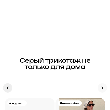
Серый трикотаж не
только для дома
#журнал
#вчемпойти