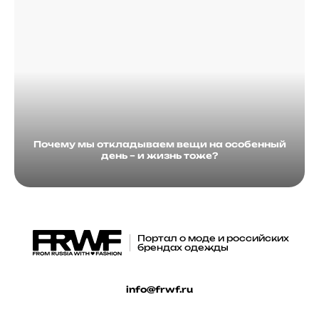
Почему мы откладываем вещи на особенный
день – и жизнь тоже?
Портал о моде и российских
брендах одежды
info@frwf.ru