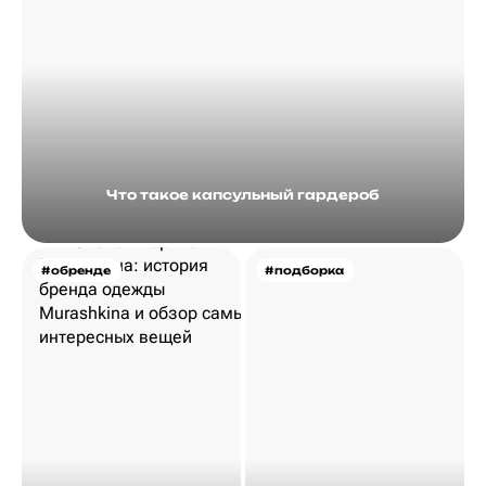
Что такое капсульный гардероб
#обренде
#подборка