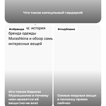
Что такое капсульный гардероб
#обренде
#подборка
Кто такая Карина
Мурашкина и почему
Самые модные вещи
нам нравятся её
в полоску прямо
вещи (но не все)
сейчас