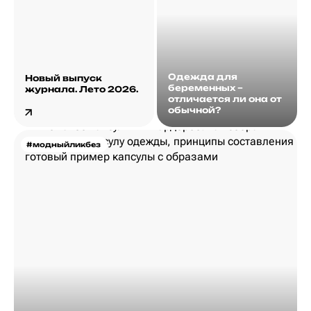
Одежда для
Новый выпуск
беременных –
журнала. Лето 2026.
отличается ли она от
обычной?
#модныйликбез