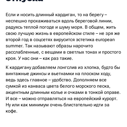
Если и носить длинный кардиган, то на берегу –
неспешно прохаживаться вдоль береговой линии,
радуясь теплой погоде и шуму моря. В общем, жить
свою лучшую жизнь в европейском стиле – не зря же
второй год в соцсетях вирусится эстетика european
summer. Так называют образы нарочито
расслабленные, с вещами в светлых тонах и простого
кроя. У нас они – как раз такие.
К кардигану добавляем лонгслив из хлопка, будто бы
винтажные джинсы и вьетнамки на плоском ходу,
ведь здесь главное – удобство. Дополняем все
сумкой из канваса цвета белого морского песка,
акцентным длинным колье и очками в тонкой оправе.
И все – можно отправляться на европейский курорт.
Ну или как минимум очень блистательно идти за
кофе.