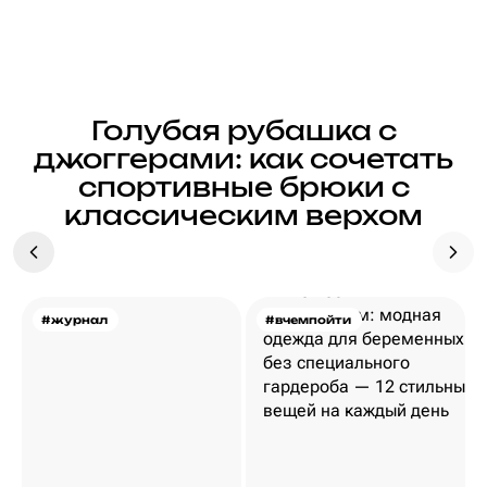
Голубая рубашка с
джоггерами: как сочетать
спортивные брюки с
классическим верхом
#журнал
#вчемпойти