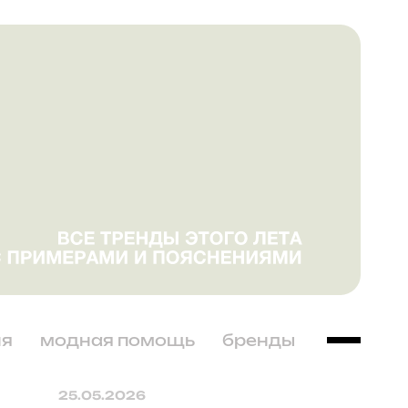
ня
модная помощь
бренды
25.05.2026