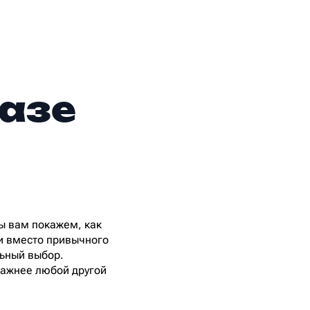
разе
ы вам покажем, как
ми вместо привычного
льный выбор.
важнее любой другой