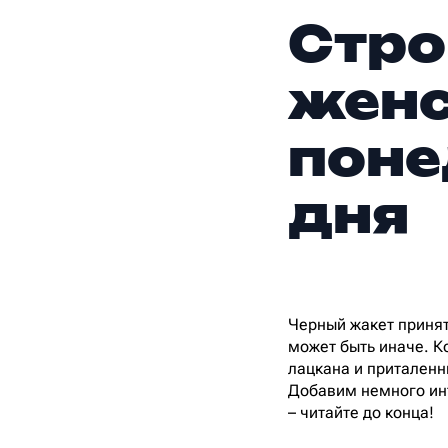
Стро
жен
поне
дня
Черный жакет принят
может быть иначе. К
лацкана и приталенн
Добавим немного инт
– читайте до конца!