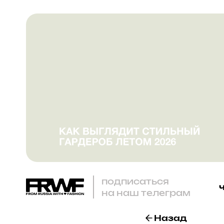
подписаться
на наш телеграм
Назад