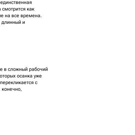
 единственная
а смотрится как
ие на все времена.
 длинный и
ие в сложный рабочий
которых осанка уже
 перекликается с
 конечно,