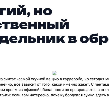
гий, но
ственный
дельник в об
о считать самой скучной вещью в гардеробе, но сегодня м
онечно, все зависит от того, какой именно жакет. С лента
ым кроем из офисной обязанности он превращается в сти
риги: если вам интересно, почему бордовая сумка здесь 