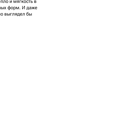
пло и мягкость в
рных форм. И даже
но выглядел бы