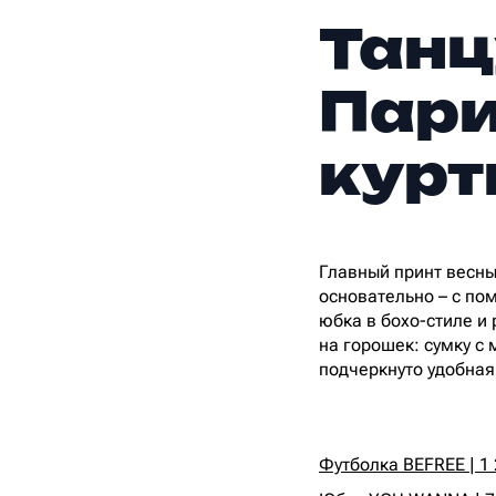
Танц
Пари
курт
Главный принт весны 
основательно – с пом
юбка в бохо-стиле и
на горошек: сумку с
подчеркнуто удобная,
Футболка BEFREE | 1 