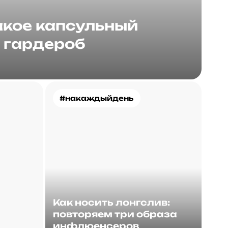
акое капсульный
гардероб
#накаждыйдень
Как носить лонгслив:
повторяем три образа
инфлюенсеров