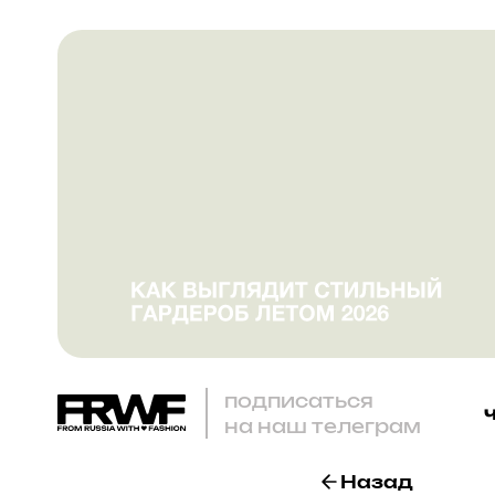
подписаться
на наш телеграм
Назад