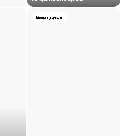
#вещьдня