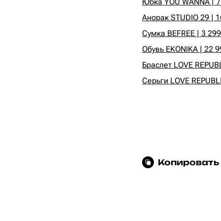
Юбка YOU WANNA | 7 
Анорак STUDIO 29 | 1
Сумка BEFREE | 3 299
Обувь EKONIKA | 22 9
Браслет LOVE REPUBLI
Серьги LOVE REPUBLIC
Копировать