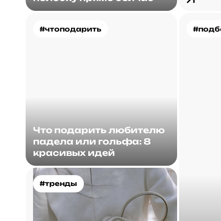
#чтоподарить
#подб
Что подарить любителю
падела или гольфа: 8
красивых идей
#тренды