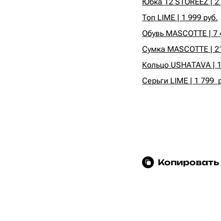
Юбка 12 STOREEZ | 21
Топ LIME | 1 999 руб.
Обувь MASCOTTE | 7 
Сумка MASCOTTE | 21
Кольцо USHATAVA | 1
Серьги LIME | 1 799 
Копировать