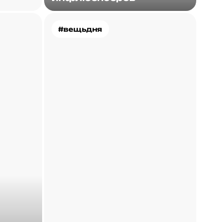
#вещьдня