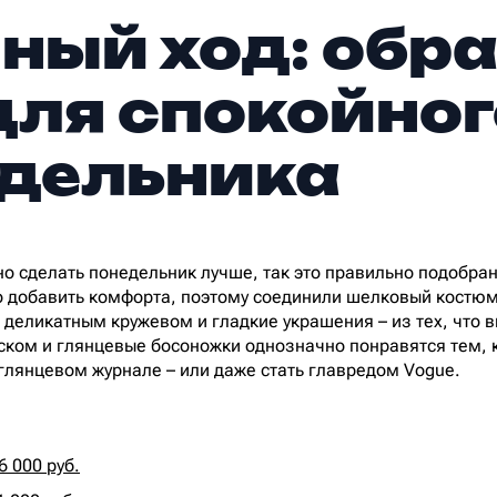
ный ход: обр
для спокойног
дельника
бно сделать понедельник лучше, так это правильно подобра
но добавить комфорта, поэтому соединили шелковый костюм
 деликатным кружевом и гладкие украшения – из тех, что 
ском и глянцевые босоножки однозначно понравятся тем, к
 глянцевом журнале – или даже стать главредом Vogue.
6 000 руб.