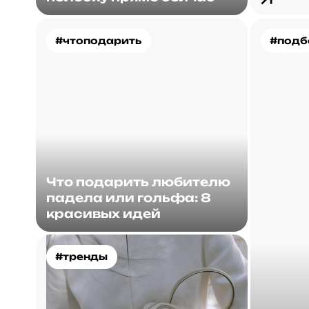
#чтоподарить
#подб
Что подарить любителю
падела или гольфа: 8
красивых идей
#тренды