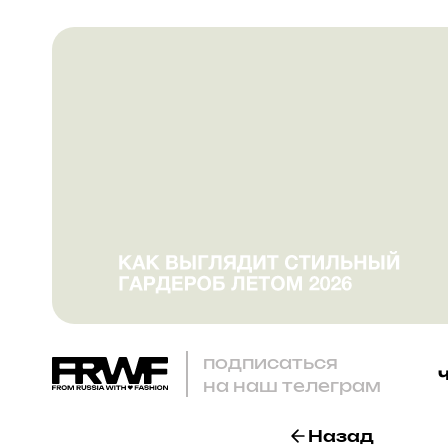
подписаться
на наш телеграм
Назад