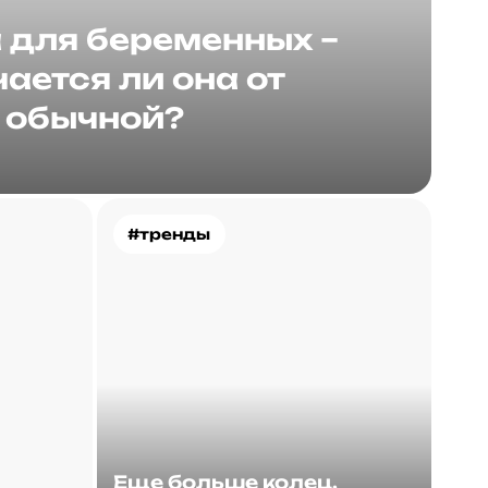
для беременных –
ается ли она от
обычной?
#тренды
Еще больше колец.