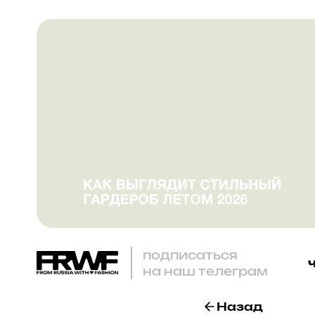
подписаться
на наш телеграм
Назад