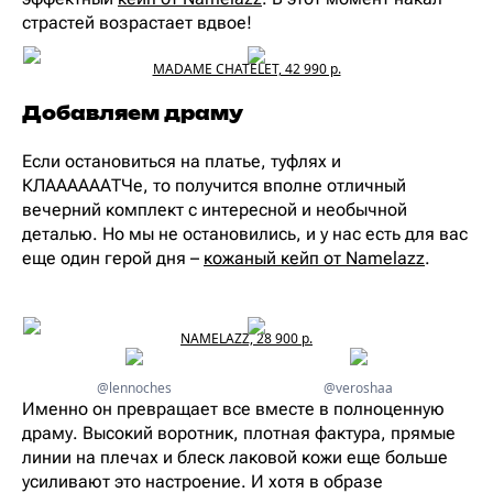
страстей возрастает вдвое!
MADAME CHATELET, 42 990 р.
Добавляем драму
Если остановиться на платье, туфлях и
КЛААААААТЧе, то получится вполне отличный
вечерний комплект с интересной и необычной
деталью. Но мы не остановились, и у нас есть для вас
еще один герой дня –
кожаный кейп от Namelazz
.
NAMELAZZ, 28 900 р.
@lennoches
@veroshaa
Именно он превращает все вместе в полноценную
драму. Высокий воротник, плотная фактура, прямые
линии на плечах и блеск лаковой кожи еще больше
усиливают это настроение. И хотя в образе