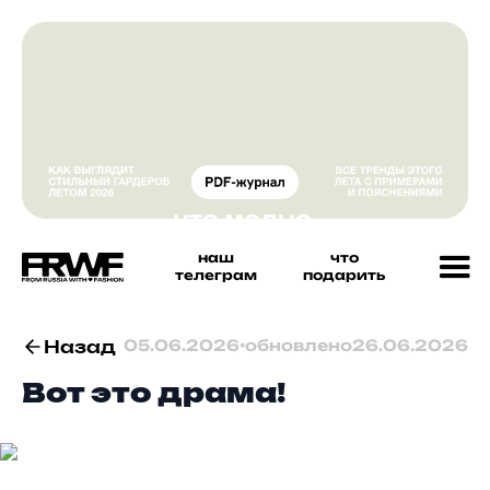
наш
что
телеграм
подарить
Назад
05.06.2026
•
обновлено
26.06.2026
Вот это драма!