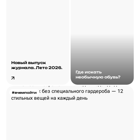
Новый выпуск
журнала. Лето 2026.
Где искать
необычную обувь?
#вчемпойти