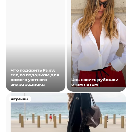
Что подарить Раку:
гид по подаркам для
самого уютного
Как носить рубашки
знака зодиака
этим летом
#тренды