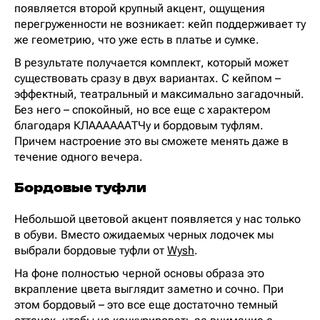
появляется второй крупный акцент, ощущения
перегруженности не возникает: кейп поддерживает ту
же геометрию, что уже есть в платье и сумке.
В результате получается комплект, который может
существовать сразу в двух вариантах. С кейпом –
эффектный, театральный и максимально загадочный.
Без него – спокойный, но все еще с характером
благодаря КЛААААААТЧу и бордовым туфлям.
Причем настроение это вы сможете менять даже в
течение одного вечера.
Бордовые туфли
Небольшой цветовой акцент появляется у нас только
в обуви. Вместо ожидаемых черных лодочек мы
выбрали бордовые туфли от
Wysh
.
На фоне полностью черной основы образа это
вкрапление цвета выглядит заметно и сочно. При
этом бордовый – это все еще достаточно темный