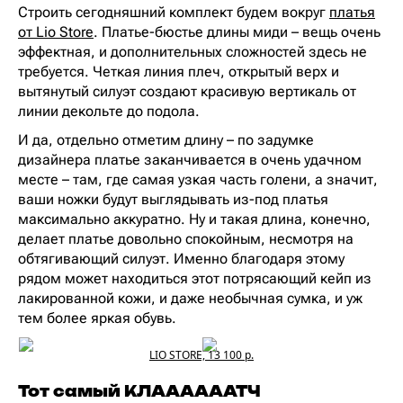
Строить сегодняшний комплект будем вокруг
платья
от Lio Store
. Платье-бюстье длины миди – вещь очень
эффектная, и дополнительных сложностей здесь не
требуется. Четкая линия плеч, открытый верх и
вытянутый силуэт создают красивую вертикаль от
линии декольте до подола.
И да, отдельно отметим длину – по задумке
дизайнера платье заканчивается в очень удачном
месте – там, где самая узкая часть голени, а значит,
ваши ножки будут выглядывать из-под платья
максимально аккуратно. Ну и такая длина, конечно,
делает платье довольно спокойным, несмотря на
обтягивающий силуэт. Именно благодаря этому
рядом может находиться этот потрясающий кейп из
лакированной кожи, и даже необычная сумка, и уж
тем более яркая обувь.
LIO STORE, 13 100 р.
Тот самый КЛААААААТЧ