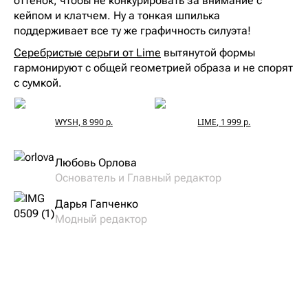
оттенок, чтобы не конкурировать за внимание с
кейпом и клатчем. Ну а тонкая шпилька
поддерживает все ту же графичность силуэта!
Серебристые серьги от Lime
вытянутой формы
гармонируют с общей геометрией образа и не спорят
с сумкой.
WYSH, 8 990 р.
LIME, 1 999 р.
Любовь Орлова
Основатель и Главный редактор
Дарья Гапченко
Модный редактор