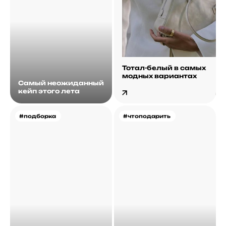
Тотал-белый в самых
модных вариантах
Самый неожиданный
кейп этого лета
#подборка
#чтоподарить