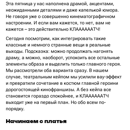
Эта пятница у нас наполнена драмой, акцентами,
неожиданными деталями и даже капелькой юмора.
Не говоря уже о совершенно кинематографичном
настроении. И если вам кажется, то нет, вам не
кажется – это действительно КЛААААААТЧ!
Сегодня посмотрим, как интегрировать такие
классные и немного странные вещи в реальные
выходы. Подсказка: можно продолжать нагонять
драму, а можно, наоборот, успокоить все остальные
элементы образа и выделить только главного героя.
Мы рассмотрели оба варианта сразу. В нашем
случае, театральным кейпом мы усилили вау-эффект
и превратили сочетание в костюм главной героини
дорогостоящей кинофраншизы. А без кейпа все
становится гораздо спокойнее, и КЛААААААТЧ
выходит уже на первый план. Но обо всем по-
порядку.
Начинаем с платья