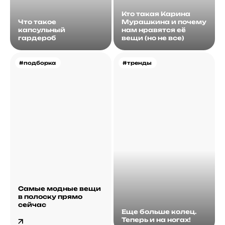
Кто такая Карина
Что такое
Мурашкина и почему
капсульный
нам нравятся её
гардероб
вещи (но не все)
#подборка
#тренды
Самые модные вещи
в полоску прямо
сейчас
Еще больше колец.
Теперь и на ногах!