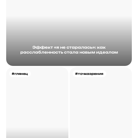
Эффект «я не старалась»: как
расслабленность стала новым идеалом
#глянец
#точказрения