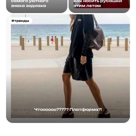
самого уютного
Как носить рубашки
знака зодиака
этим летом
#тренды
Чтоооооо????? Платформа?!