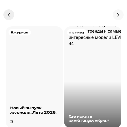
#журнал
#глянец
Новый выпуск
журнала. Лето 2026.
Где искать
необычную обувь?