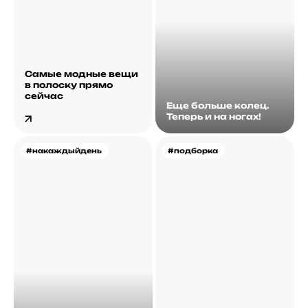
Самые модные вещи
в полоску прямо
сейчас
Еще больше колец.
Теперь и на ногах!
#накаждыйдень
#подборка