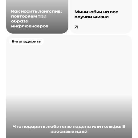
Как носить лонгслив:
Мини-юбки на все
повторяем три
случаи жизни
образа
инфлюенсеров
#чтоподарить
Что подарить любителю падела или гольфа: 8
красивых идей