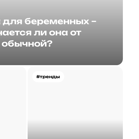
для беременных –
ается ли она от
обычной?
#тренды