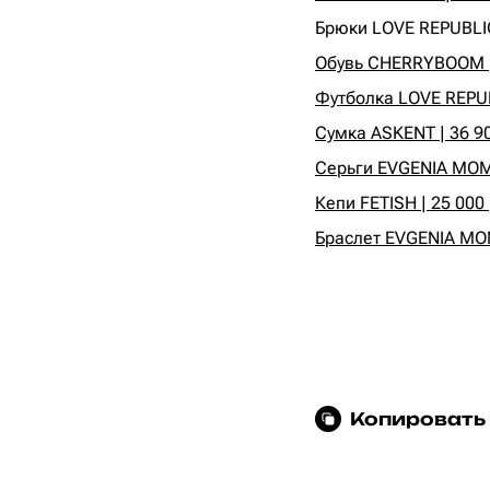
‍Брюки LOVE REPUBLIC 
Обувь CHERRYBOOM | 
Футболка LOVE REPUBL
Сумка ASKENT | 36 90
Серьги EVGENIA MOME
Кепи FETISH | 25 000 
Браслет EVGENIA MOM
Копировать