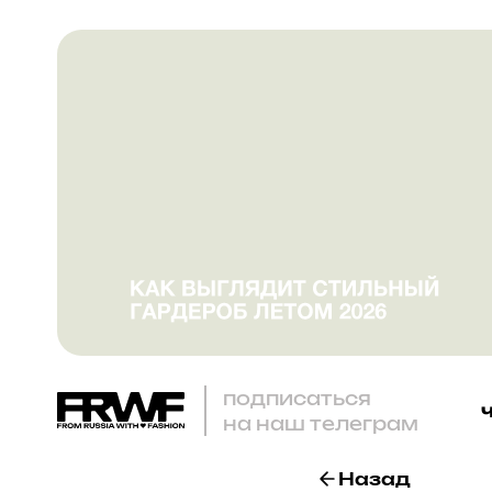
подписаться
на наш телеграм
Назад