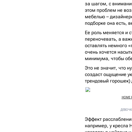
за шагом, с внимани
этом проблем не воз
мебелью – дизайнерск
подборке она есть, 
Ее роль меняется и с
переночевать, а важ
оставлять немного «
очень хочется насыт
минимума, чтобы обе
Это не значит, что 
создаст ощущение ую
трендовый горошек) 
HOME P
ДЕВОЧКА
Эффект расслабления
например, у кресла 