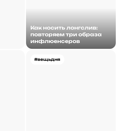
Как носить лонгслив:
повторяем три образа
инфлюенсеров
#вещьдня