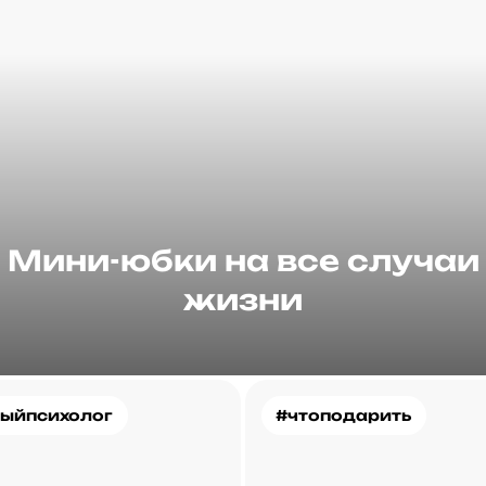
Мини-юбки на все случаи
жизни
ыйпсихолог
#чтоподарить