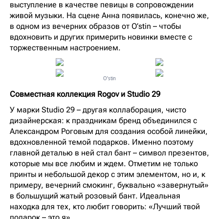
выступление в качестве певицы в сопровождении
живой музыки. На сцене Анна появилась, конечно же,
в одном из вечерних образов от O’stin – чтобы
вдохновить и других примерить новинки вместе с
торжественным настроением.
O’stin
Совместная коллекция Rogov и Studio 29
У марки Studio 29 – другая коллаборация, чисто
дизайнерская: к праздникам бренд объединился с
Александром Роговым для создания особой линейки,
вдохновленной темой подарков. Именно поэтому
главной деталью в ней стал бант – символ презентов,
которые мы все любим и ждем. Отметим не только
принты и небольшой декор с этим элементом, но и, к
примеру, вечерний смокинг, буквально «завернутый»
в большущий жатый розовый бант. Идеальная
находка для тех, кто любит говорить: «Лучший твой
подарок – это я».