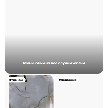
Мини-юбки на все случаи жизни
#тренды
#подборка