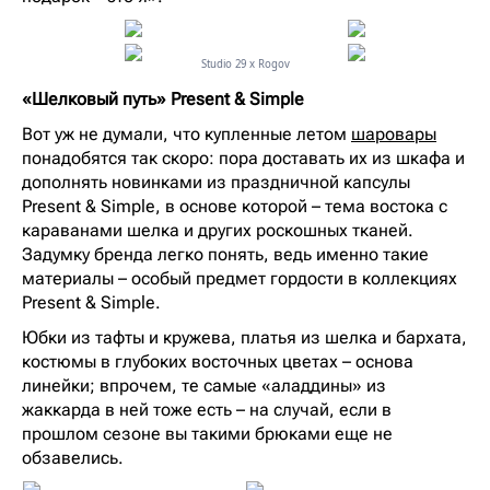
Studio 29 x Rogov
«Шелковый путь» Present & Simple
Вот уж не думали, что купленные летом
шаровары
понадобятся так скоро: пора доставать их из шкафа и
дополнять новинками из праздничной капсулы
Present & Simple, в основе которой – тема востока с
караванами шелка и других роскошных тканей.
Задумку бренда легко понять, ведь именно такие
материалы – особый предмет гордости в коллекциях
Present & Simple.
Юбки из тафты и кружева, платья из шелка и бархата,
костюмы в глубоких восточных цветах – основа
линейки; впрочем, те самые «аладдины» из
жаккарда в ней тоже есть – на случай, если в
прошлом сезоне вы такими брюками еще не
обзавелись.