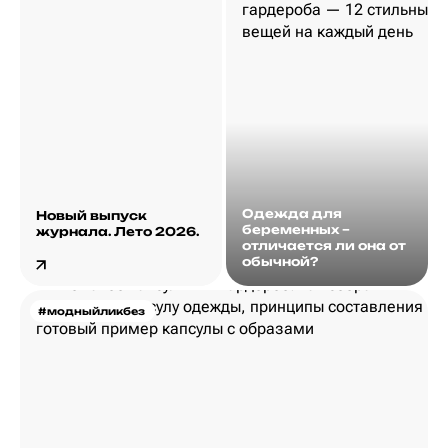
Одежда для
Новый выпуск
беременных –
журнала. Лето 2026.
отличается ли она от
обычной?
#модныйликбез