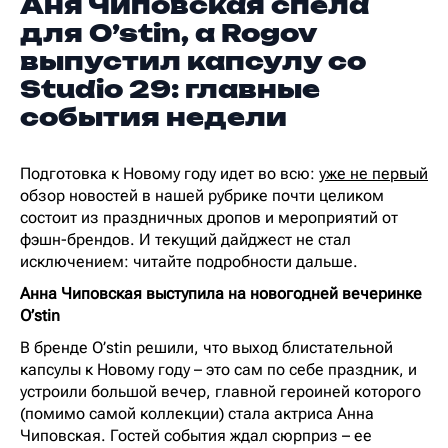
Аня Чиповская спела
для O’stin, а Rogov
выпустил капсулу со
Studio 29: главные
события недели
Подготовка к Новому году идет во всю:
уже не первый
обзор новостей в нашей рубрике почти целиком
состоит из праздничных дропов и мероприятий от
фэшн-брендов. И текущий дайджест не стал
исключением: читайте подробности дальше.
Анна Чиповская выступила на новогодней вечеринке
O’stin
В бренде O’stin решили, что выход блистательной
капсулы к Новому году – это сам по себе праздник, и
устроили большой вечер, главной героиней которого
(помимо самой коллекции) стала актриса Анна
Чиповская. Гостей события ждал сюрприз – ее