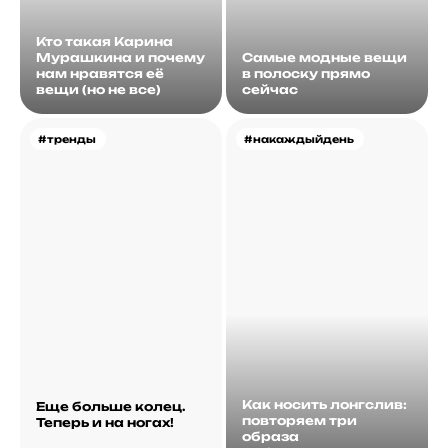
Кто такая Карина
Мурашкина и почему
Самые модные вещи
нам нравятся её
в полоску прямо
вещи (но не все)
сейчас
#тренды
#накаждыйдень
Как носить лонгслив:
Еще больше колец.
повторяем три
Теперь и на ногах!
образа