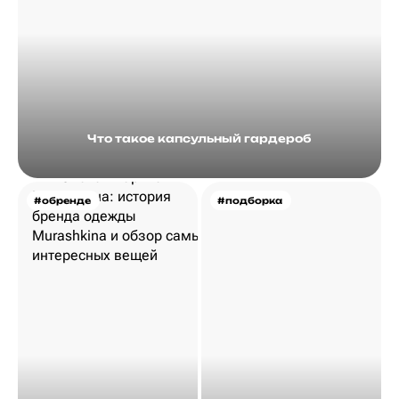
Что такое капсульный гардероб
#обренде
#подборка