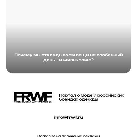
Почему мы откладываем вещи на особенный
день – и жизнь тоже?
Портал о моде и российских
брендах одежды
info@frwf.ru
Согласие на получение рекламы