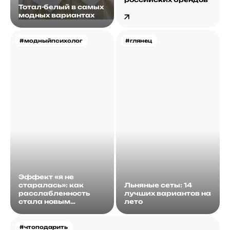
Тотал-белый в самых
модных вариантах
#модныйпсихолог
#глянец
Эффект «я не
старалась»: как
Льняные сеты: 14
расслабленность
лучших вариантов на
стала новым
лето
идеалом
#чтоподарить