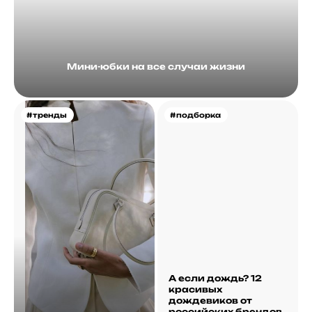
Мини-юбки на все случаи жизни
#тренды
#подборка
А если дождь? 12
красивых
дождевиков от
российских брендов