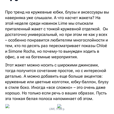
Про тренд на кружевные юбки, блузы и аксессуары вы
наверняка уже слышали. А что насчет жакета? На
этой неделе среди новинок Lime мы отыскали
приталенный жакет с тонкой кружевной отделкой. Он
достаточно универсальный, но при этом не как у всех
– особенно понравится любителям многослойности и
тем, кто по десять раз пересматривает показы Chloé
и Simone Rocha, но почему-то вынужден ходить в
офис, а не на богемные мероприятия.
Этот жакет можно носить с широкими джинсами,
тогда получится сочетание простое, но с интересной
деталью. А можно добавить еще больше акцентов:
кружевные или цветные колготки, юбку-баллон, блузу
в стиле бохо. Иногда «все сложно» – это очень даже
хорошо. Но только если речь о ваших образах. Пусть
эта тонкая белая полоса напоминает об этом.
LIME, 9 999 р.