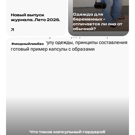
Одежда для
Новый выпуск
беременных –
журнала. Лето 2026.
отличается ли она от
обычной?
#модныйликбез
Что такое капсульный гардероб