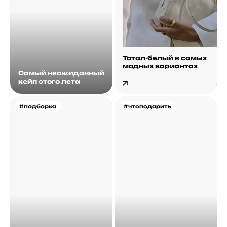
Тотал-белый в самых
модных вариантах
Самый неожиданный
кейп этого лета
#подборка
#чтоподарить