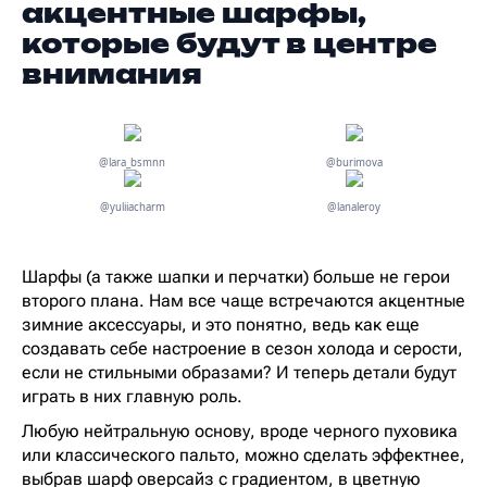
акцентные шарфы,
которые будут в центре
внимания
@lara_bsmnn
@burimova
@yuliiacharm
@lanaleroy
Шарфы (а также шапки и перчатки) больше не герои
второго плана. Нам все чаще встречаются акцентные
зимние аксессуары, и это понятно, ведь как еще
создавать себе настроение в сезон холода и серости,
если не стильными образами? И теперь детали будут
играть в них главную роль.
Любую нейтральную основу, вроде черного пуховика
или классического пальто, можно сделать эффектнее,
выбрав шарф оверсайз с градиентом, в цветную