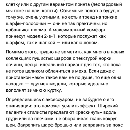
клетку или с другим вариантом принта (леопардовый
мы тоже нашли, кстати). Объемные полотна будут, к
тому же, очень уютными, но есть и тренд на тонкие
шарфы-полосочки — они не так практичны, но
добавляют шарма. А максимальный комфорт
принесут модели 2-в-1, которые послужат как
шарфом, так и шапкой — или капюшоном.
Помимо этого, трудно не заметить, как много в новых
коллекциях пушистых шарфов с текстурой норки,
овчины, песца: идеальный вариант для тех, кто пока
не готов целиком облачиться в меха. Если даже с
приставкой «эко» такое вам не по душе, то еще одна
находка — «дутые» модели, которые идеально
дополнят зимнюю куртку.
Определившись с аксессуаром, не забудьте о его
стилизации: это поможет усилить эффект. Широкий
палантин стилисты предлагают «раскинуть» вдоль
груди или за плечами, не оборачивая ткань вокруг
шеи. Закрепить шарф брошью или заправить за пояс