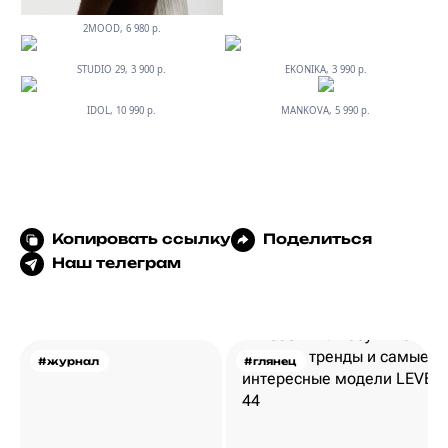
2MOOD, 6 980 р.
STUDIO 29, 3 900 р.
EKONIKA, 3 990 р.
IDOL, 10 990 р.
MANKOVA, 5 990 р.
Копировать ссылку
Поделиться
Наш телеграм
#журнал
#глянец