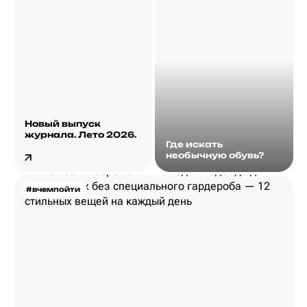
Новый выпуск
журнала. Лето 2026.
Где искать
необычную обувь?
#вчемпойти