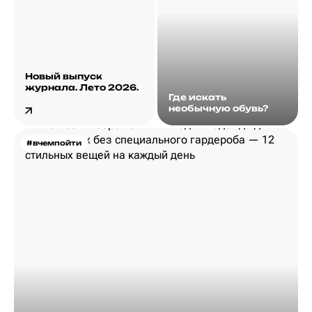
Новый выпуск
журнала. Лето 2026.
Где искать
необычную обувь?
#вчемпойти