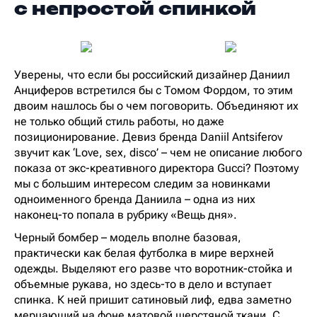
с непростой спинкой
Уверены, что если бы российский дизайнер Даниил
Анциферов встретился бы с Томом Фордом, то этим
двоим нашлось бы о чем поговорить. Объединяют их
не только общий стиль работы, но даже
позиционирование. Девиз бренда Daniil Antsiferov
звучит как ‘Love, sex, disco’ – чем не описание любого
показа от экс-креативного директора Gucci? Поэтому
мы с большим интересом следим за новинками
одноименного бренда Даниила – одна из них
наконец-то попала в рубрику «Вещь дня».
Черный бомбер – модель вполне базовая,
практически как белая футболка в мире верхней
одежды. Выделяют его разве что воротник-стойка и
объемные рукава, но здесь-то в дело и вступает
спинка. К ней пришит сатиновый лиф, едва заметно
мерцающий на фоне матовой шерстяной ткани. С