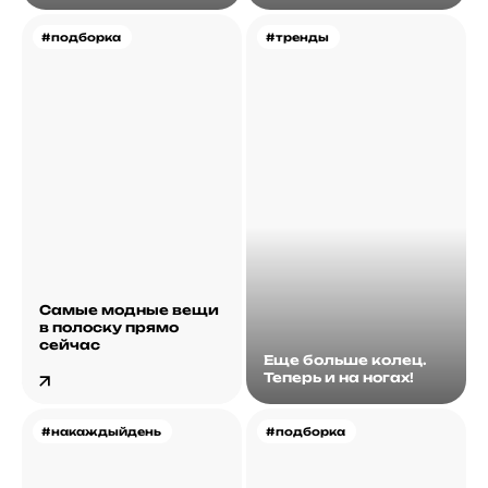
#подборка
#тренды
Самые модные вещи
в полоску прямо
сейчас
Еще больше колец.
Теперь и на ногах!
#накаждыйдень
#подборка