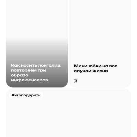
Как носить лонгслив:
Мини-юбки на все
повторяем три
случаи жизни
образа
инфлюенсеров
#чтоподарить