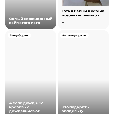
Тотал-белый в самых
модных вариантах
Самый неожиданный
кейп этого лета
#подборка
#чтоподарить
А если дождь? 12
красивых
Что подарить
дождевиков от
владельцу