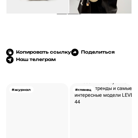
ASKENT, 23 500 р.
Копировать ссылку
Поделиться
Наш телеграм
#журнал
#глянец