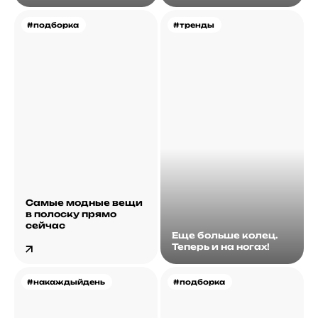
#подборка
#тренды
Самые модные вещи
в полоску прямо
сейчас
Еще больше колец.
Теперь и на ногах!
#накаждыйдень
#подборка