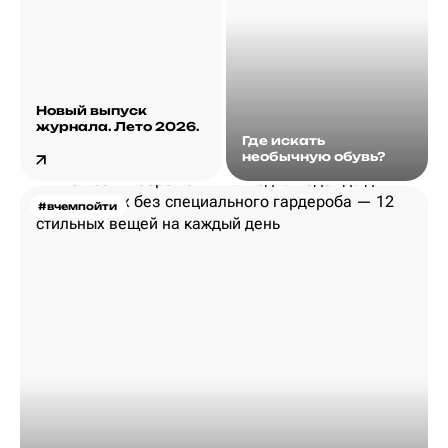
Новый выпуск
журнала. Лето 2026.
Где искать
необычную обувь?
#вчемпойти