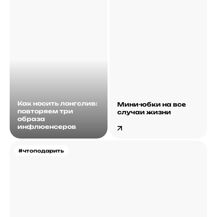
Как носить лонгслив:
Мини-юбки на все
повторяем три
случаи жизни
образа
инфлюенсеров
#чтоподарить