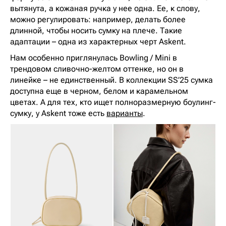
вытянута, а кожаная ручка у нее одна. Ее, к слову,
можно регулировать: например, делать более
длинной, чтобы носить сумку на плече. Такие
адаптации – одна из характерных черт Askent.
Нам особенно приглянулась Bowling / Mini в
трендовом сливочно-желтом оттенке, но он в
линейке – не единственный. В коллекции SS’25 сумка
доступна еще в черном, белом и карамельном
цветах. А для тех, кто ищет полноразмерную боулинг-
сумку, у Askent тоже есть
варианты
.