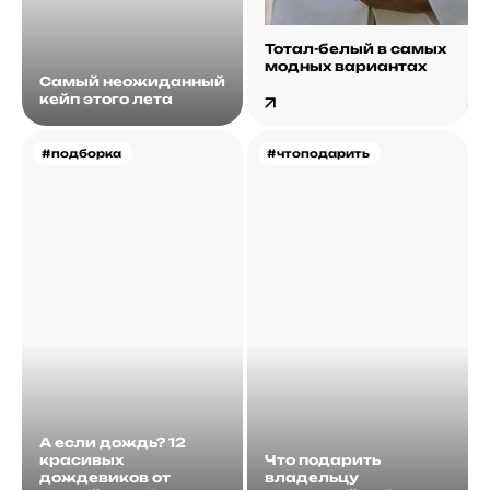
Тотал-белый в самых
модных вариантах
Самый неожиданный
кейп этого лета
#подборка
#чтоподарить
А если дождь? 12
красивых
Что подарить
дождевиков от
владельцу