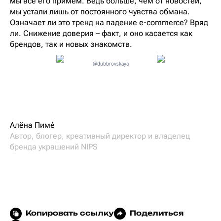
мы все его примем. Ведь больше, чем от новостей,
мы устали лишь от постоянного чувства обмана.
Означает ли это тренд на падение e-commerce? Вряд
ли. Снижение доверия – факт, и оно касается как
брендов, так и новых знакомств.
@dubbrovskaya
Алёна Пимé
Автор, блогер, креативный директор и владелец
бренда украшений NIPS
Копировать ссылку
Поделиться