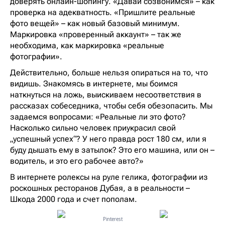
доверять онлайн-шопингу. «Давай созвонимся» – как
проверка на адекватность. «Пришлите реальные
фото вещей» – как новый базовый минимум.
Маркировка «проверенный аккаунт» – так же
необходима, как маркировка «реальные
фотографии».
Действительно, больше нельзя опираться на то, что
видишь. Знакомясь в интернете, мы боимся
наткнуться на ложь, выискиваем несоответствия в
рассказах собеседника, чтобы себя обезопасить. Мы
задаемся вопросами: «Реальные ли это фото?
Насколько сильно человек приукрасил свой
„успешный успех“? У него правда рост 180 см, или я
буду дышать ему в затылок? Это его машина, или он –
водитель, и это его рабочее авто?»
В интернете ролексы на руле гелика, фотографии из
роскошных ресторанов Дубая, а в реальности –
Шкода 2000 года и счет пополам.
Pinterest