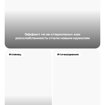
Эффект «я не старалась»: как
расслабленность стала новым идеалом
#глянец
#точказрения