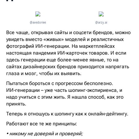
@avedoriee
@arzy.ai
Все чаще, открывая сайты и соцсети брендов, можно
увидеть вместо «живых» моделей и реалистичных
фотографий ИИ‑генерации. На маркетплейсах
настоящая пандемия ИИ‑карточек товаров. И если
здесь генерации еще более-менее явные, то на
сайтах дизайнерских брендов приходится напрягать
глаза и мозг, чтобы их выявить.
Пытаться бороться с прогрессом бесполезно.
ИИ‑генерации – уже часть шопинг‑экспириенса, и
надо учиться с этим жить. Я нашла способ, как это
принять.
Теперь я отношусь к шопингу как к онлайн‑дейтингу.
Работают все те же принципы:
• никому не доверяй и проверяй;