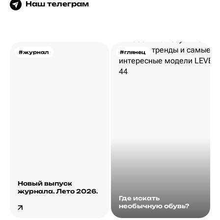
Наш телеграм
#журнал
#глянец
Новый выпуск
журнала. Лето 2026.
Где искать
необычную обувь?