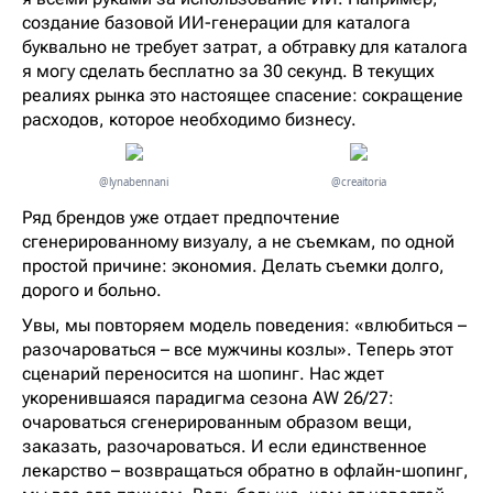
создание базовой ИИ-генерации для каталога
буквально не требует затрат, а обтравку для каталога
я могу сделать бесплатно за 30 секунд. В текущих
реалиях рынка это настоящее спасение: сокращение
расходов, которое необходимо бизнесу.
@lynabennani
@creaitoria
Ряд брендов уже отдает предпочтение
сгенерированному визуалу, а не съемкам, по одной
простой причине: экономия. Делать съемки долго,
дорого и больно.
Увы, мы повторяем модель поведения: «влюбиться –
разочароваться – все мужчины козлы». Теперь этот
сценарий переносится на шопинг. Нас ждет
укоренившаяся парадигма сезона AW 26/27:
очароваться сгенерированным образом вещи,
заказать, разочароваться. И если единственное
лекарство – возвращаться обратно в офлайн-шопинг,