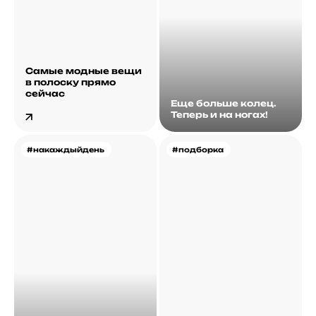
Самые модные вещи
в полоску прямо
сейчас
Еще больше колец.
Теперь и на ногах!
#накаждыйдень
#подборка