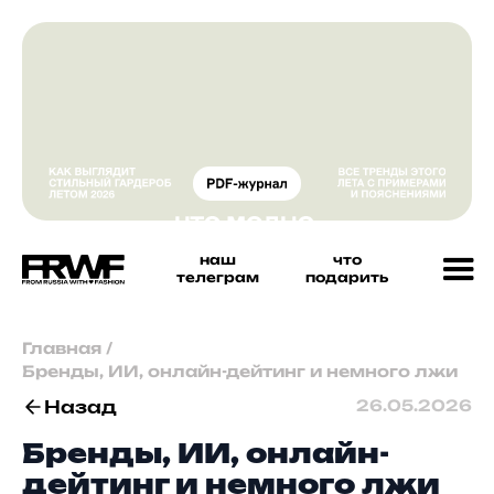
наш
что
телеграм
подарить
Главная
/
Бренды, ИИ, онлайн-дейтинг и немного лжи
Назад
26.05.2026
Бренды, ИИ, онлайн-
дейтинг и немного лжи