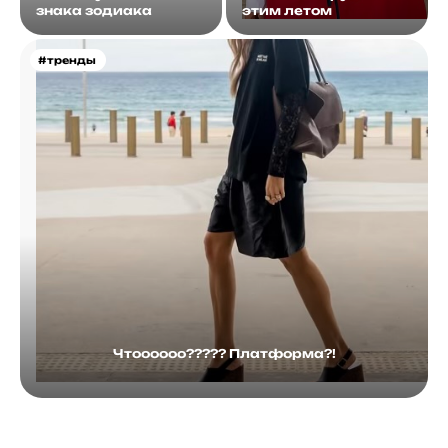
знака зодиака
этим летом
#тренды
Чтоооооо????? Платформа?!