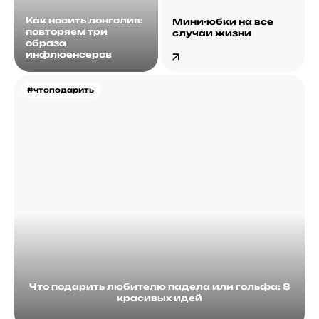
Как носить лонгслив:
Мини-юбки на все
повторяем три
случаи жизни
образа
инфлюенсеров
#чтоподарить
Что подарить любителю падела или гольфа: 8
красивых идей