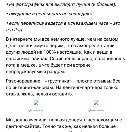
• на фотографиях все выглядит лучше (и больше);
• ожидание и реальность не совпадают;
• если переписка ведется в исчезающем чате – это
red flag.
В интернете мы все немного лучше, чем на самом
деле, но почему-то верим, что самопрезентации
других людей на 100% настоящие. Как и вещи в
онлайн‑магазинах. Свайпаешь вправо, оплачиваешь
кота в мешке, а что будет при встрече –
непредсказуемый рандом.
Разочарование – «грустинка» – плохие отзывы. Все
по интернет‑канонам. На дейтинг-партнера только
отзыв, жаль, нельзя оставить.
@ionova.av
@avedoriee
Мы давно уяснили: нельзя доверять незнакомцам с
дейтинг‑сайтов. Точно так же, как нельзя больше