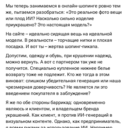
Мы теперь занимаемся в онлайн-шопинге ровно тем
же, пытаемся разобраться: «Это реальное фото вещи
или плод ИИ? Насколько сильно изделие
приукрашено? Это настоящая модель?»
На сайте – идеально сидящая вещь на идеальной
модели. В реальности – торчащие нитки и плохая
посадка. И вот ты – жертва шопинг‑пикапа.
Допустим, одежду и обувь, при крушении надежд,
можно вернуть. А вот с партнером так уже не
получится. Специально купленное нижнее белье
возврату тоже не подлежит. Кто же тогда в этом
виноват: слишком убедительная генерация или наша
чрезмерная доверчивость? Не является ли это
введением покупателя в заблуждение?
Я же по обе стороны баррикад: одновременно
являюсь и клиентом, и владельцем бренда
украшений. Как клиент, я против ИИ-генераций в
визуальном контенте. Однако, как предприниматель,
я всеми руками за использование ИИ. Например,