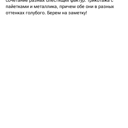
сочетание разных блестящих фактур: трикотажа с
пайетками и металлика, причем обе они в разных
оттенках голубого. Берем на заметку!