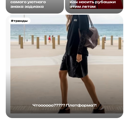
самого уютного
Как носить рубашки
знака зодиака
этим летом
#тренды
Чтоооооо????? Платформа?!