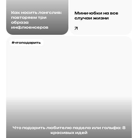
Как носить лонгслив:
Мини-юбки на все
повторяем три
случаи жизни
образа
инфлюенсеров
#чтоподарить
Что подарить любителю падела или гольфа: 8
красивых идей