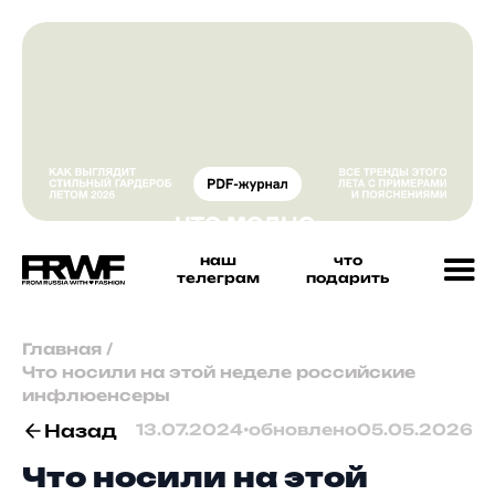
наш
что
телеграм
подарить
Главная
/
Что носили на этой неделе российские
инфлюенсеры
Назад
13.07.2024
•
обновлено
05.05.2026
Что носили на этой