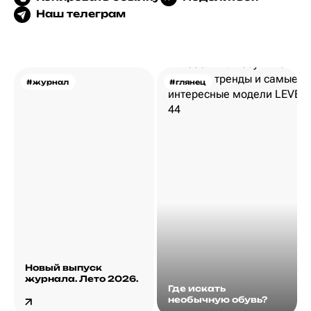
Наш телеграм
#журнал
#глянец
Новый выпуск
журнала. Лето 2026.
Где искать
необычную обувь?