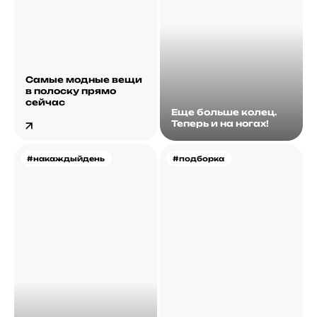
Самые модные вещи
в полоску прямо
сейчас
Еще больше колец.
Теперь и на ногах!
#накаждыйдень
#подборка