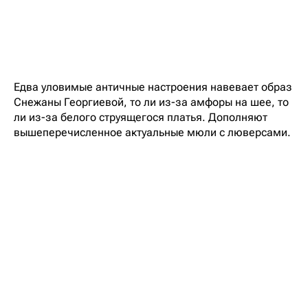
Едва уловимые античные настроения навевает образ
Снежаны Георгиевой, то ли из-за амфоры на шее, то
ли из-за белого струящегося платья. Дополняют
вышеперечисленное актуальные мюли с люверсами.