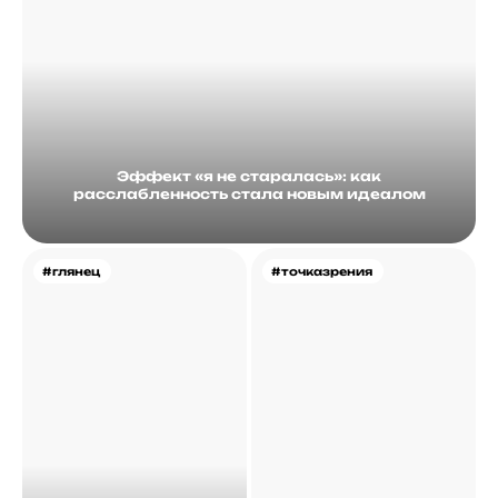
Эффект «я не старалась»: как
расслабленность стала новым идеалом
#глянец
#точказрения