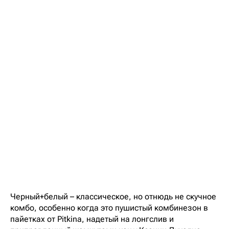
Черный+белый – классическое, но отнюдь не скучное
комбо, особенно когда это пушистый комбинезон в
пайетках от Pitkina, надетый на лонгслив и