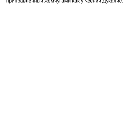
приправленный жемчугами как у Ксении Дукалис.